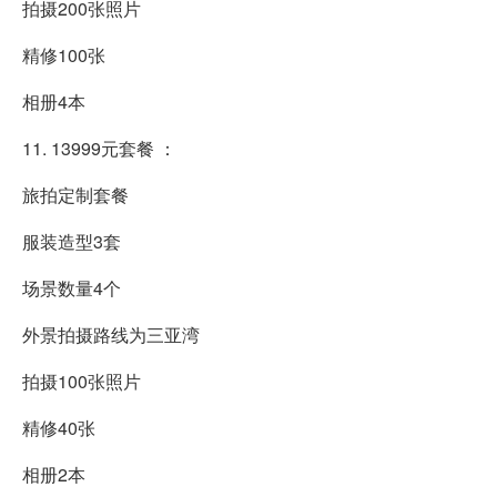
拍摄200张照片
精修100张
相册4本
11. 13999元套餐 ：
旅拍定制套餐
服装造型3套
场景数量4个
外景拍摄路线为三亚湾
拍摄100张照片
精修40张
相册2本