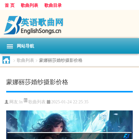
首 页
歌曲列表
歌曲目录
网站导航
>
歌曲列表
>
蒙娜丽莎婚纱摄影价格
蒙娜丽莎婚纱摄影价格
歌曲列表
网友:
ln
2025-01-24 22:25:35