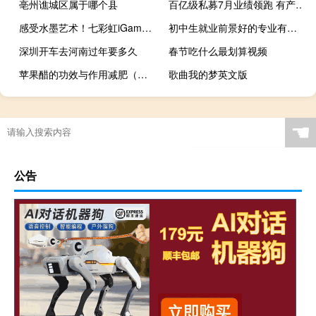
亳州谯城区属于哪个县
百亿级私募7月业绩领跑 有产品月度收益高达174%
感受水墨艺术！七彩虹iGame雾山五行联名显卡开售：RTX 4060 2799元
初中生就业前景好的专业有哪些
深圳开车去河南过年要多久
春节吃什么最划算视频
苹果醋的功效与作用减肥（苹果醋的功效与作用）
歌曲我的梦英文版
☚
公告