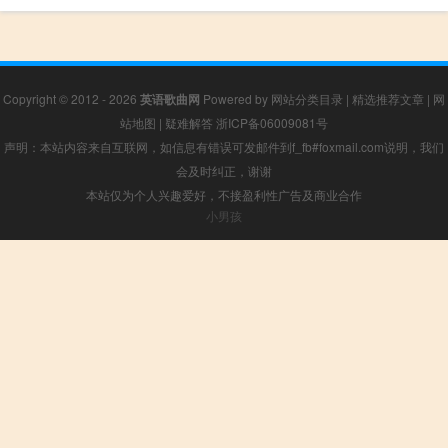
Copyright © 2012 - 2026
英语歌曲网
Powered by
网站分类目录
|
精选推荐文章
|
网
站地图
|
疑难解答
浙ICP备06009081号
声明：本站内容来自互联网，如信息有错误可发邮件到f_fb#foxmail.com说明，我们
会及时纠正，谢谢
本站仅为个人兴趣爱好，不接盈利性广告及商业合作
小男孩