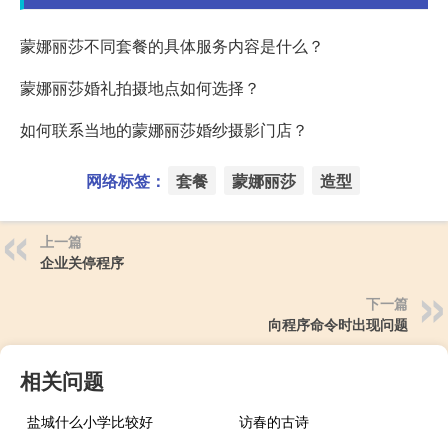
蒙娜丽莎不同套餐的具体服务内容是什么？
蒙娜丽莎婚礼拍摄地点如何选择？
如何联系当地的蒙娜丽莎婚纱摄影门店？
网络标签：
套餐
蒙娜丽莎
造型
上一篇
企业关停程序
下一篇
向程序命令时出现问题
相关问题
盐城什么小学比较好
访春的古诗