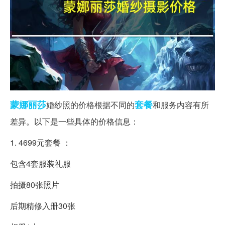
蒙娜丽莎
套餐
婚纱照的价格根据不同的
和服务内容有所
差异。以下是一些具体的价格信息：
1. 4699元套餐 ：
包含4套服装礼服
拍摄80张照片
后期精修入册30张