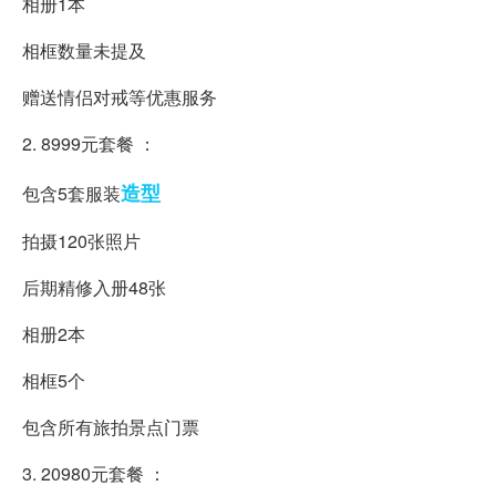
相册1本
相框数量未提及
赠送情侣对戒等优惠服务
2. 8999元套餐 ：
造型
包含5套服装
拍摄120张照片
后期精修入册48张
相册2本
相框5个
包含所有旅拍景点门票
3. 20980元套餐 ：