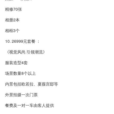
精修70张
相册2本
相框3个
10. 26999元套餐 ：
《视觉风尚.引领潮流》
服装造型4套
场景数量8个以上
内景包括欧若拉、夏薇宫邸等
外景拍摄一次门票
餐费及一对一车由客人提供