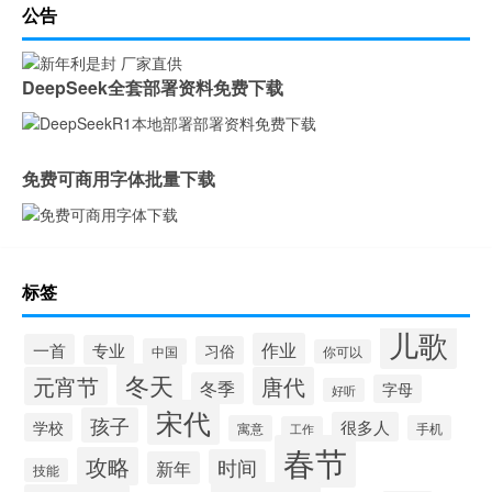
公告
DeepSeek全套部署资料免费下载
免费可商用字体批量下载
标签
儿歌
作业
一首
专业
习俗
中国
你可以
冬天
元宵节
唐代
冬季
字母
好听
宋代
孩子
很多人
学校
寓意
手机
工作
春节
攻略
时间
新年
技能