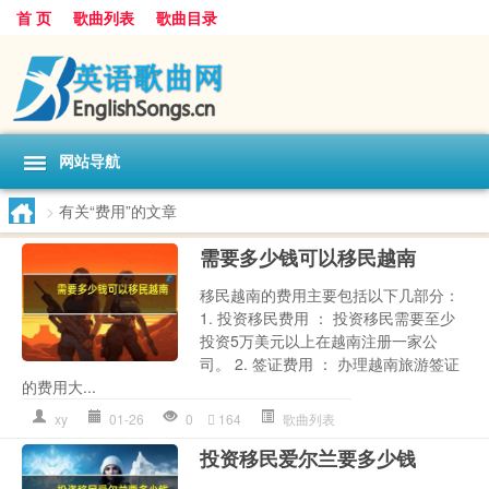
首 页
歌曲列表
歌曲目录
网站导航
>
有关“费用”的文章
需要多少钱可以移民越南
移民越南的费用主要包括以下几部分：
1. 投资移民费用 ： 投资移民需要至少
投资5万美元以上在越南注册一家公
司。 2. 签证费用 ： 办理越南旅游签证
的费用大...
xy
01-26
0
164
歌曲列表
投资移民爱尔兰要多少钱