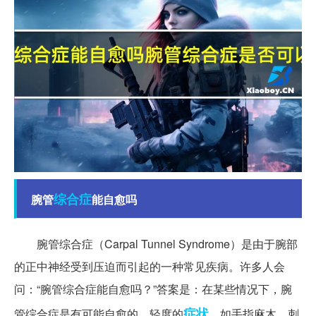
综合症
腕管
能自愈吗
腕管综合症（Carpal Tunnel Syndrome）是由于腕部
的正中神经受到压迫而引起的一种常见疾病。许多人会
问：“腕管综合症能自愈吗？”答案是：在某些情况下，腕
症状
管综合症是有可能自愈的。轻度的
，如手指麻木、刺