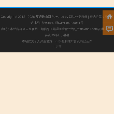
Copyright © 2012 - 2026
英语歌曲网
Powered by
网站分类目录
|
精选推荐文章
|
网
站地图
|
疑难解答
浙ICP备06009081号
声明：本站内容来自互联网，如信息有错误可发邮件到f_fb#foxmail.com说明，我们
会及时纠正，谢谢
本站仅为个人兴趣爱好，不接盈利性广告及商业合作
小男孩