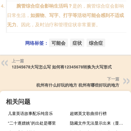
腕管综合症会影响生活吗？
是的，腕管综合症会影响
日常生活，
如握物、写字、打字等活动可能会感到不适或
无力
。因此，及时治疗和管理症状非常重要。
网络标签：
可能会
症状
综合症
上一篇
12345678大写怎么写 如何将12345678转换为大写形式
下一篇
杭州有什么好玩的地方 杭州有哪些好玩的地方
相关问题
儿童英语故事配乐纯音乐
超燃英文歌曲排行榜
“二十逐嫖姚”的出处是哪里
隐藏文件无法显示出来（显示不了隐藏文件）