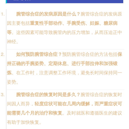
腕管综合症的发病原因是什么？
腕管综合症的发病原
因主要包括
重复性手部动作、手腕受伤、妊娠、糖尿病
等
。这些因素可能导致腕管内的压力增加，从而压迫正中
神经。
如何预防腕管综合症？
预防腕管综合症的方法包括
保
持正确的手腕姿势、定期休息、进行手部拉伸和加强锻
炼
。在工作时，注意调整工作环境，避免长时间保持同一
姿势。
腕管综合症的恢复时间是多久？
腕管综合症的恢复时
间因人而异，
轻度症状可能在几周内缓解，而严重症状可
能需要几个月的治疗和恢复
。及时就医和遵循医生的建议
有助于加快恢复。