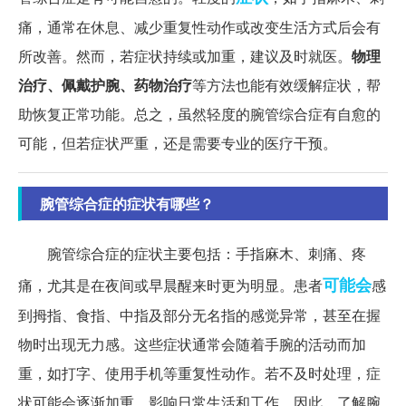
痛，通常在休息、减少重复性动作或改变生活方式后会有
所改善。然而，若症状持续或加重，建议及时就医。
物理
治疗、佩戴护腕、药物治疗
等方法也能有效缓解症状，帮
助恢复正常功能。总之，虽然轻度的腕管综合症有自愈的
可能，但若症状严重，还是需要专业的医疗干预。
腕管综合症的症状有哪些？
腕管综合症的症状主要包括：手指麻木、刺痛、疼
可能会
痛，尤其是在夜间或早晨醒来时更为明显。患者
感
到拇指、食指、中指及部分无名指的感觉异常，甚至在握
物时出现无力感。这些症状通常会随着手腕的活动而加
重，如打字、使用手机等重复性动作。若不及时处理，症
状可能会逐渐加重，影响日常生活和工作。因此，了解腕