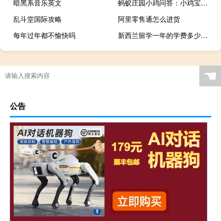
暗黑系音乐英文
蚂蚁庄园小鸡问答：小鸡宝宝考考你人们日常食用的瘦肉里也含有脂肪吗
乱斗堂国际攻略
阿里零售通怎么进货
每年过年都不愉快吗
新西兰留学一年的学费多少人民币
☚
公告