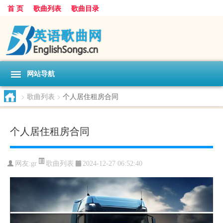
首 页
歌曲列表
歌曲目录
网站导航
>
歌曲列表
>
个人居住租房合同
个人居住租房合同
歌曲列表
网友:
gr
2024-12-27 06:52:40