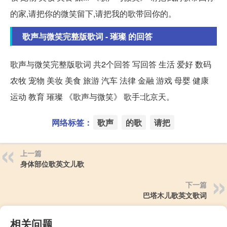
的家,请把你的微笑留下,请把我的歌带回你的。
歌声与微笑完整版歌词 - 璀璨 的回答
歌声与微笑完整版歌词 共2个回答 写回答 生活 爱好 数码
农牧 宠物 美妆 美食 旅游 汽车 法律 金融 游戏 母婴 健康
运动 教育 璀璨 《歌声与微笑》 歌手:北京天。
网络标签：
歌声
的歌
请把
上一篇
身体部位歌英文儿歌
下一篇
巴塔木儿歌英文歌词
相关问题