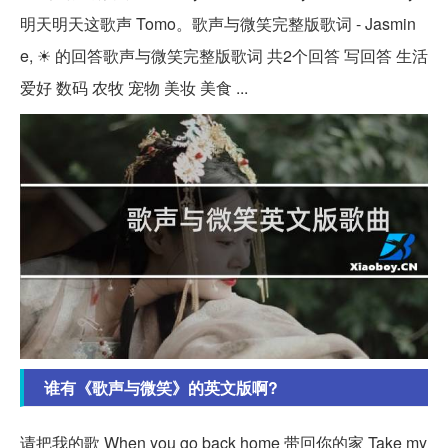
明天明天这歌声 Tomo。歌声与微笑完整版歌词 - Jasmin
e, ☀ 的回答歌声与微笑完整版歌词 共2个回答 写回答 生活
爱好 数码 农牧 宠物 美妆 美食 ...
谁有《歌声与微笑》的英文版啊?
请把我的歌 When you go back home 带回你的家 Take my