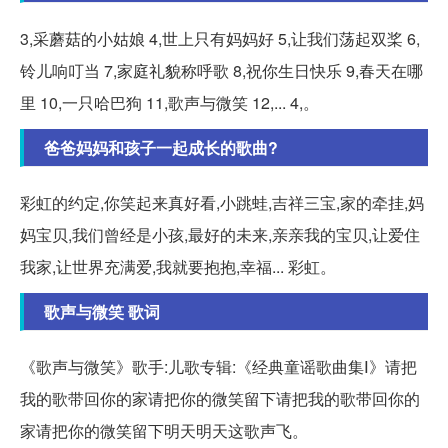
3,采蘑菇的小姑娘 4,世上只有妈妈好 5,让我们荡起双桨 6,
铃儿响叮当 7,家庭礼貌称呼歌 8,祝你生日快乐 9,春天在哪
里 10,一只哈巴狗 11,歌声与微笑 12,... 4,。
爸爸妈妈和孩子一起成长的歌曲?
彩虹的约定,你笑起来真好看,小跳蛙,吉祥三宝,家的牵挂,妈
妈宝贝,我们曾经是小孩,最好的未来,亲亲我的宝贝,让爱住
我家,让世界充满爱,我就要抱抱,幸福... 彩虹。
歌声与微笑 歌词
《歌声与微笑》歌手:儿歌专辑:《经典童谣歌曲集Ⅰ》请把
我的歌带回你的家请把你的微笑留下请把我的歌带回你的
家请把你的微笑留下明天明天这歌声飞。