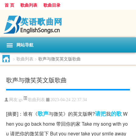
首 页
歌曲列表
歌曲目录
网站导航
>
歌曲列表
>
歌声与微笑英文版歌曲
歌声与微笑英文版歌曲
歌曲列表
网友:
gs
2023-04-24 22:37:34
歌声
请把
的歌
[摘要]：谁有《
与微笑》的英文版啊?
我
W
hen you go back home 带回你的家 Take my song with yo
u 请把你的微笑留下 But you never take your smile away