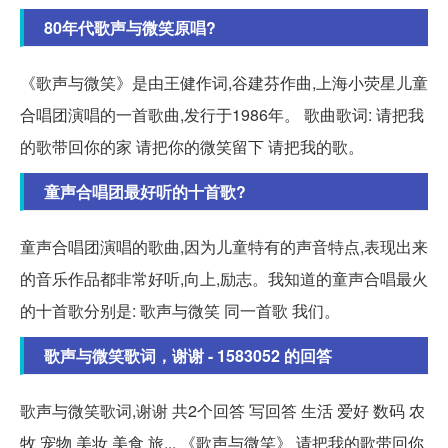
80年代歌声与微笑原唱?
《歌声与微笑》是由王健作词,谷建芬作曲,上海小荧星儿童
合唱团演唱的一首歌曲,发行于1986年。 歌曲歌词: 请把我
的歌带回你的家 请把你的微笑留下 请把我的歌。
童声合唱团最好听的十首歌?
童声合唱团演唱的歌曲,因为儿童特有的声音特点,表现出来
的音乐作品都非常好听,向上,励志。我知道的童声合唱最火
的十首歌分别是: 歌声与微笑 同一首歌 我们。
歌声与微笑歌词，谢谢 - 1583052 的回答
歌声与微笑歌词,谢谢 共2个回答 写回答 生活 爱好 数码 农
牧 宠物 美妆 美食 旅... 《歌声与微笑》 请把我的歌带回你