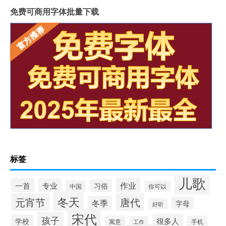
免费可商用字体批量下载
标签
儿歌
作业
一首
专业
习俗
中国
你可以
冬天
元宵节
唐代
冬季
字母
好听
宋代
孩子
很多人
学校
寓意
手机
工作