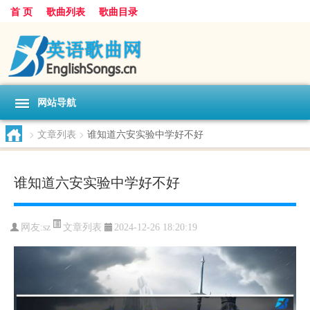
首 页
歌曲列表
歌曲目录
网站导航
>
文章列表
>
谁知道六安实验中学好不好
谁知道六安实验中学好不好
文章列表
网友:
sz
2024-12-26 18:20:19