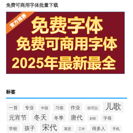
免费可商用字体批量下载
标签
儿歌
作业
一首
专业
习俗
中国
你可以
冬天
元宵节
唐代
冬季
字母
好听
宋代
孩子
很多人
学校
寓意
手机
工作