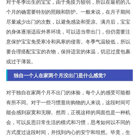
对于冬季出生的宝宝，由于免疫力较弱，所以在最初的几
个月的确需要特别的照顾和防护。一般来说，在月子期间
尽量减少出门的次数，以避免感染和受凉。满月后，宝宝
的身体逐渐适应外界环境，可以适当带出门，但仍需要注
意保护宝宝免受寒冷和风寒的侵害。冬季气温较低，所以
要合理搭配宝宝的衣物，保持适宜的体温，切忌过度包裹
或过于薄装。
独自一个人在家两个月没出门是什么感觉?
对于独自在家两个月不出门的体验，每个人的感受可能都
有所不同。对于一些习惯逛街购物的人来说，这段时间可
能会感到寂寞和无聊。然而，正视这样的局面也是一种机
会，可以反思日常生活的模式和习惯，思考如何以不同的
方式度过这段时间，并找到内心的安宁和坦然。毕竟，生