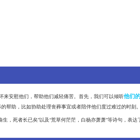
他们
怀来安慰他们，帮助他们减轻痛苦。首先，我们可以倾听
际的帮助，比如协助处理丧葬事宜或者陪伴他们度过难过的时刻
偷生，死者长已矣”以及“荒草何茫茫，白杨亦萧萧”等诗句，表达