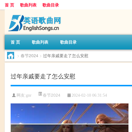
首 页
歌曲列表
歌曲目录
首 页
歌曲列表
歌曲目录
>
春节2024
>
过年亲戚要走了怎么安慰
过年亲戚要走了怎么安慰
春节2024
网友:
gnr
2024-02-10 06:31:54