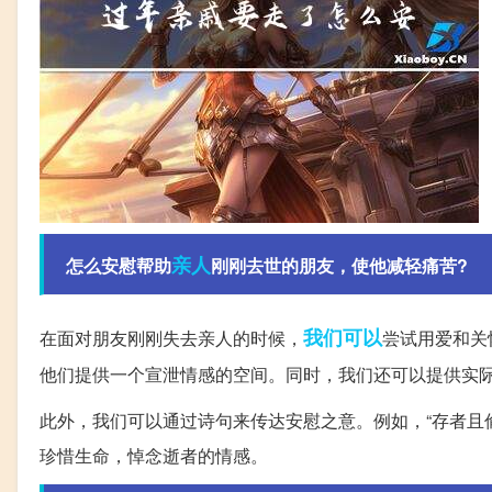
亲人
怎么安慰帮助
刚刚去世的朋友，使他减轻痛苦?
我们可以
在面对朋友刚刚失去亲人的时候，
尝试用爱和关
他们提供一个宣泄情感的空间。同时，我们还可以提供实
此外，我们可以通过诗句来传达安慰之意。例如，“存者且
珍惜生命，悼念逝者的情感。