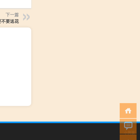
下一篇
要不要送花
小男孩