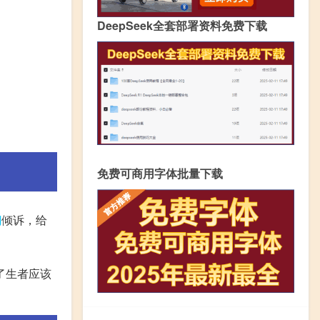
DeepSeek全套部署资料免费下载
免费可商用字体批量下载
的
倾诉，给
。
了生者应该