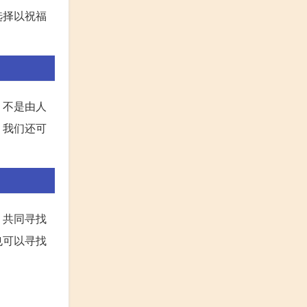
选择以祝福
，不是由人
，我们还可
，共同寻找
也可以寻找