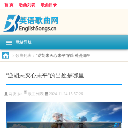
首 页
歌曲列表
歌曲目录
网站导航
>
歌曲列表
>
“逆胡未灭心未平”的出处是哪里
“逆胡未灭心未平”的出处是哪里
歌曲列表
网友:
jzn
2024-11-24 15:57:26