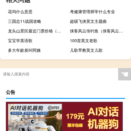
花坞什么意思
考健康管理师学什么专业
三国志11战国攻略
超级飞侠英文主题曲
龙头山景区最近门票价格（龙头山）
侠客风云传钓鱼（侠客风云传钓鱼）
宝宝学英语歌
100首英文老歌
多大年龄差叫阿姨
儿歌早教英文儿歌
☚
公告