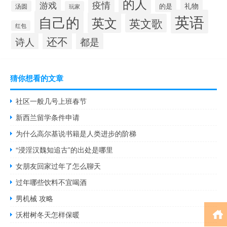
的人
疫情
游戏
礼物
的是
汤圆
玩家
英语
自己的
英文
英文歌
红包
还不
诗人
都是
猜你想看的文章
社区一般几号上班春节
新西兰留学条件申请
为什么高尔基说书籍是人类进步的阶梯
“浸淫汉魏知追古”的出处是哪里
女朋友回家过年了怎么聊天
过年哪些饮料不宜喝酒
男机械 攻略
沃柑树冬天怎样保暖