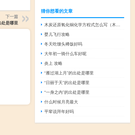
猜你想看的文章
下一篇
出处是哪里
木炭还原氧化铜化学方程式怎么写（木炭还原氧化铜化学方程式）
婴儿飞行攻略
冬天吃馒头稀饭好吗
大年初一骑什么车好呢
炎上 攻略
“雁过湖上月”的出处是哪里
“日丽于天”的出处是哪里
“一身之内”的出处是哪里
什么时候月亮最大
平辈说拜年好吗