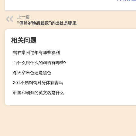
上一篇
“偶然岁晚慰蹉跎”的出处是哪里
相关问题
留在常州过年有哪些福利
百什么娘什么的词语有哪些?
冬天穿米色还是黑色
201不锈钢锅对身体有害吗
韩国和朝鲜的英文名是什么