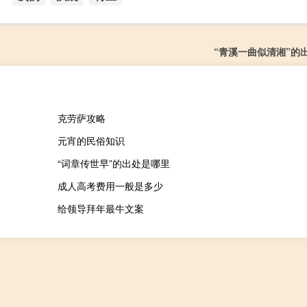
“青溪一曲似清湘”的
克劳萨攻略
元宵的民俗知识
“词章传世早”的出处是哪里
成人高考费用一般是多少
给领导拜年最牛文案