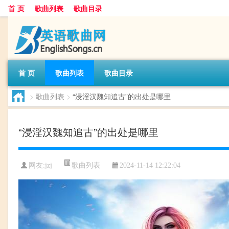
首 页
歌曲列表
歌曲目录
首 页
歌曲列表
歌曲目录
>
歌曲列表
>
“浸淫汉魏知追古”的出处是哪里
“浸淫汉魏知追古”的出处是哪里
歌曲列表
网友:
jzj
2024-11-14 12:22:04