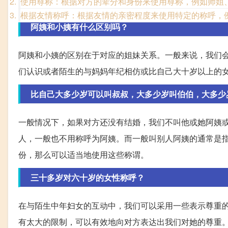
使用尊称：根据对方的辈分和身份来使用尊称，例如师姐
根据友情称呼：根据友情的亲密程度来使用特定的称呼，
阿姨和小姨有什么区别吗？
阿姨和小姨的区别在于对应的姐妹关系。一般来说，我们
们认识或者陌生的与妈妈年纪相仿或比自己大十岁以上的
比自己大多少岁可以叫叔叔，大多少岁叫伯伯，大多少
一般情况下，如果对方还没有结婚，我们不叫他或她阿姨
人，一般也不用称呼为阿姨。而一般叫别人阿姨的通常是指
份，那么可以适当地使用这些称谓。
三十多岁对六十岁的女性称呼？
在与陌生中年妇女的互动中，我们可以采用一些表示尊重
有太大的限制，可以有效地向对方表达出我们对她的尊重