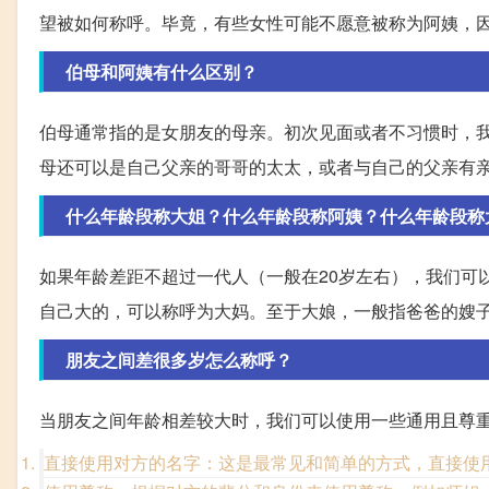
望被如何称呼。毕竟，有些女性可能不愿意被称为阿姨，
伯母和阿姨有什么区别？
伯母通常指的是女朋友的母亲。初次见面或者不习惯时，
母还可以是自己父亲的哥哥的太太，或者与自己的父亲有
什么年龄段称大姐？什么年龄段称阿姨？什么年龄段称
如果年龄差距不超过一代人（一般在20岁左右），我们可
自己大的，可以称呼为大妈。至于大娘，一般指爸爸的嫂
朋友之间差很多岁怎么称呼？
当朋友之间年龄相差较大时，我们可以使用一些通用且尊
直接使用对方的名字：这是最常见和简单的方式，直接使