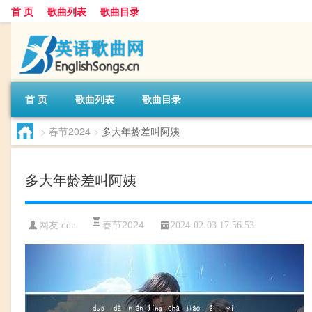
首 页
歌曲列表
歌曲目录
首 页
歌曲列表
歌曲目录
>
春节2024
>
多大年龄差叫阿姨
多大年龄差叫阿姨
春节2024
网友:
ddn
2024-02-03 17:56:53