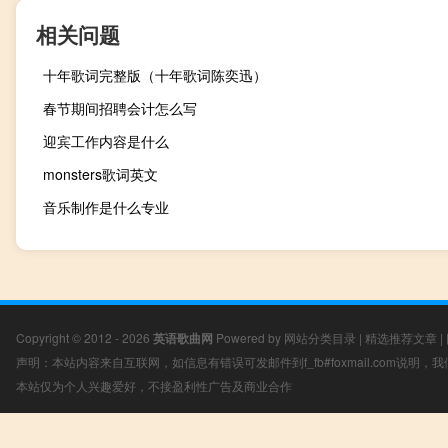
相关问题
十年歌词完整版（十年歌词陈奕迅）
春节期间招聘会计怎么写
迎宾工作内容是什么
monsters歌词英文
音乐制作是什么专业
Copyright © 2012 - 2026
英语歌曲网
Powered by
网站分类目录
|
精选推荐文章
|
声明：本站内容来自互联网，如信息有错误可发邮件到f_fb#foxmail.com说明
本站仅为个人兴趣爱好，不接盈利性广告及商业合作