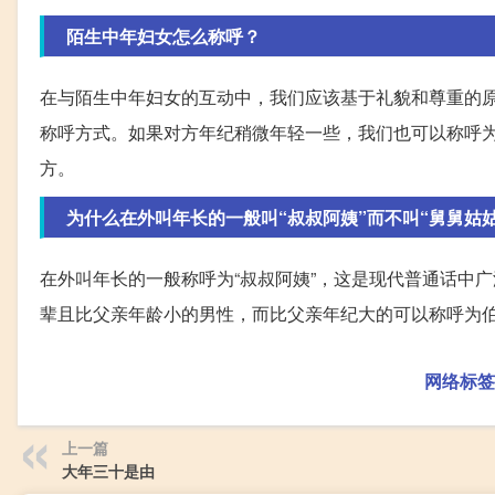
陌生中年妇女怎么称呼？
在与陌生中年妇女的互动中，我们应该基于礼貌和尊重的
称呼方式。如果对方年纪稍微年轻一些，我们也可以称呼
方。
为什么在外叫年长的一般叫“叔叔阿姨”而不叫“舅舅姑姑
在外叫年长的一般称呼为“叔叔阿姨”，这是现代普通话中
辈且比父亲年龄小的男性，而比父亲年纪大的可以称呼为伯
网络标签
上一篇
大年三十是由