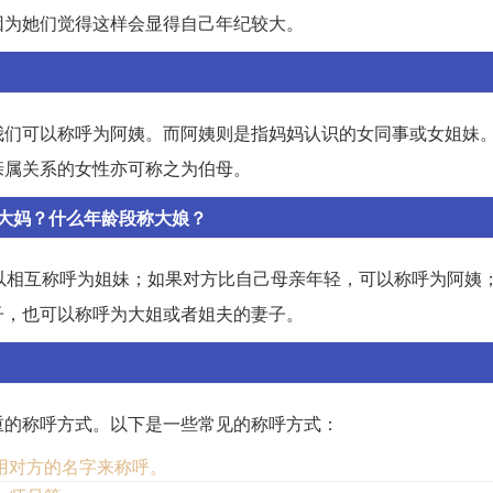
因为她们觉得这样会显得自己年纪较大。
我们可以称呼为阿姨。而阿姨则是指妈妈认识的女同事或女姐妹
亲属关系的女性亦可称之为伯母。
大妈？什么年龄段称大娘？
以相互称呼为姐妹；如果对方比自己母亲年轻，可以称呼为阿姨
子，也可以称呼为大姐或者姐夫的妻子。
重的称呼方式。以下是一些常见的称呼方式：
用对方的名字来称呼。