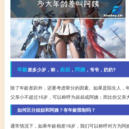
年龄
叔叔
阿姨
差多少岁，称，
，
，爷爷，奶奶?
除了年龄差距外，还要考虑辈分的因素。如果是陌生人，
父亲小不超过15岁，可以称呼为叔叔或阿姨；而比你父亲
如何区分姐姐和阿姨？有年龄限制吗？
通常情况下，如果年龄相差18岁，我们可以称呼对方为阿