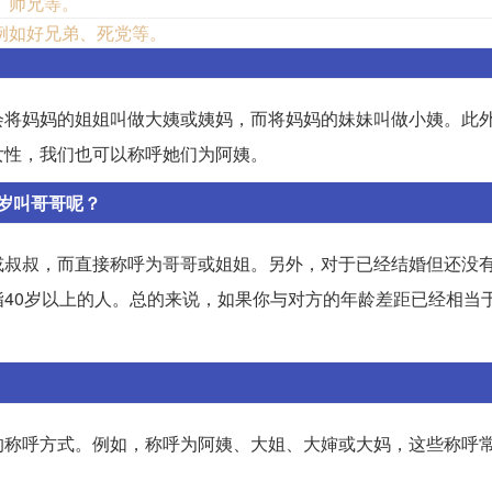
、师兄等。
例如好兄弟、死党等。
会将妈妈的姐姐叫做大姨或姨妈，而将妈妈的妹妹叫做小姨。此
女性，我们也可以称呼她们为阿姨。
岁叫哥哥呢？
或叔叔，而直接称呼为哥哥或姐姐。另外，对于已经结婚但还没
40岁以上的人。总的来说，如果你与对方的年龄差距已经相当
的称呼方式。例如，称呼为阿姨、大姐、大婶或大妈，这些称呼
。