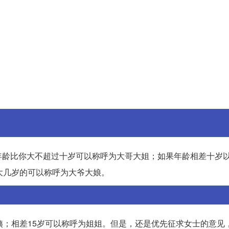
年龄比你大不超过十岁可以称呼为大哥大姐；如果年龄相差十岁
大几岁的可以称呼为大爷大娘。
姨；相差15岁可以称呼为姐姐。但是，还是优先征求女士的意见