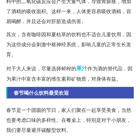
料中的二氧化碳反应会产生大量气体，导致胃膨胀，增加
了酒精的吸收面积。这样一来，人体更容易吸收酒精，容
易喝醉，并且还会对肝脏造成伤害。
其次，含有咖啡因和夏枯草的饮料也不适合儿童饮用，因
为这些成分会刺激中枢神经系统，影响儿童的正常生长发
育。
果汁
对于大人来说，尽量选择鲜榨的
作为酒的替代品，因
为果汁中富含丰富的维生素和矿物质，对身体有益。
春节喝什么饮料最受欢迎
春节是一个团圆的节日，家人们聚在一起享受美食，当然
也要考虑口味的多样性。在餐桌上，特别是对于小朋友，
我们要尽量避开碳酸型饮料。