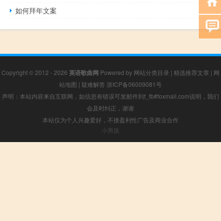
如何拜年文案
Copyright © 2012 - 2026
英语歌曲网
Powered by
网站分类目录
|
精选推荐文章
|
网
站地图
|
疑难解答
浙ICP备06009081号
声明：本站内容来自互联网，如信息有错误可发邮件到f_fb#foxmail.com说明，我们
会及时纠正，谢谢
本站仅为个人兴趣爱好，不接盈利性广告及商业合作
小男孩