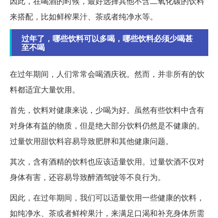
因此，在喝酒的时候，最好选择其他不含二氧化碳的饮料
来搭配，比如鲜榨果汁、茶或者纯净水等。
过年了，哪些饮料可以多喝，哪些饮料必须少喝甚
至不喝
在过年期间，人们常常会喝酒庆祝。然而，并非所有的饮
料都适宜大量饮用。
首先，饮料对健康来说，少喝为好。虽然有些饮料中含有
对身体有益的物质，但是绝大部分饮料仍然是不健康的。
过量饮用甜饮料容易导致肥胖和其他健康问题。
其次，含有酒精的饮料也应该适量饮用。过量饮酒不仅对
身体有害，还容易导致醉酒驾驶等不良行为。
因此，在过年期间，我们可以适量饮用一些健康的饮料，
如纯净水、茶或者鲜榨果汁，来满足口渴和补充身体所需