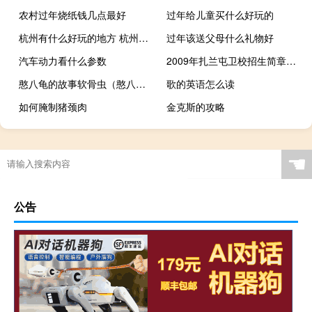
农村过年烧纸钱几点最好
过年给儿童买什么好玩的
杭州有什么好玩的地方 杭州有哪些好玩的地方
过年该送父母什么礼物好
汽车动力看什么参数
2009年扎兰屯卫校招生简章和联系电话
憨八龟的故事软骨虫（憨八龟的故事第三部）
歌的英语怎么读
如何腌制猪颈肉
金克斯的攻略
☚
公告