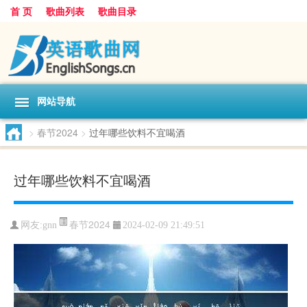
首 页
歌曲列表
歌曲目录
网站导航
>
春节2024
>
过年哪些饮料不宜喝酒
过年哪些饮料不宜喝酒
春节2024
网友:
gnn
2024-02-09 21:49:51