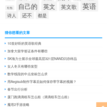
英语
自己的
英文
英文歌
红包
还不
诗人
都是
猜你想看的文章
10首好听的英语歌经典
加拿大留学签证条件有哪些
SK海力士展示全球最高层321层NAND闪存样品
女人冬天有哪些发型
数学线段的中点坐标怎么求
用Aegisub制作字幕后如何保存带字幕的视频？
春节出行分析
厦门跑滴滴租车怎么租（滴滴租车怎么租）
魔塔2手游攻略