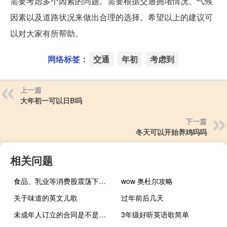
需要考虑多个因素的问题。需要根据交通拥堵情况、气候
因素以及道路状况来做出合理的选择。希望以上的建议可
以对大家有所帮助。
网络标签：
交通
年初
考虑到
上一篇
大年初一可以日B吗
下一篇
冬天可以开始养鸡吗吗
相关问题
食品、乳业等消费股震荡下挫祖名股份跌停
wow 奥杜尔攻略
关于味道的英文儿歌
过年前后几天
未成年人订立的合同是不是有效
3年级好听英语歌简单