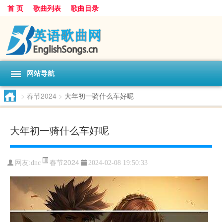
首 页
歌曲列表
歌曲目录
网站导航
>
春节2024
>
大年初一骑什么车好呢
大年初一骑什么车好呢
春节2024
网友:
dnc
2024-02-08 19:50:33