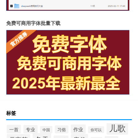
免费可商用字体批量下载
标签
儿歌
作业
一首
专业
习俗
中国
你可以