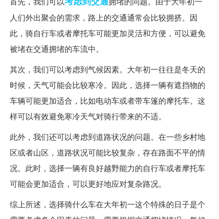
考虑到
交通
首先，我们可以
拥堵的问题。由于大年初一
人们外出聚会的需求，路上的交通通常会比较拥挤。因
此，骑自行车或者摩托车可能更加灵活和方便，可以避免
被堵在交通拥堵的车流中。
其次，我们可以考虑到气候因素。大年初一往往是冬天的
时候，天气可能会比较寒冷。因此，选择一辆有遮挡物的
车辆可能更加适合，比如电动车或者带车篷的摩托车。这
样可以有效避免寒冷天气对骑行带来的不适。
此外，我们还可以考虑到道路状况的问题。在一些乡村地
区或者山区，道路状况可能比较复杂，存在路面不平的情
况。此时，选择一辆有良好越野能力的自行车或者摩托车
可能会更加适合，可以更好地应对复杂路况。
综上所述，选择骑什么车在大年初一这个特殊的日子是个