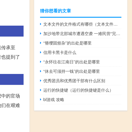
猜你想看的文章
文本文件的文件格式有哪些（文本文件格式有哪些）
加沙地带北部城市遭遇空袭 一难民营“完全被毁”
“簪缨固烦杂”的出处是哪里
献传承至
信用卡黑卡是什么
者也提到了
“永怀往在江南日”的出处是哪里
“休去可须持一钱”的出处是哪里
优秀团员和优秀团干部有什么区别
运行的快捷键（运行的快捷键是什么）
想中的官场
bl游戏 攻略
他们在艰难
。