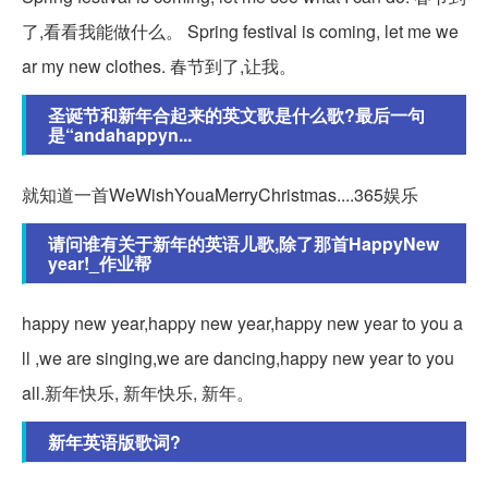
了,看看我能做什么。 Spring festival is coming, let me we
ar my new clothes. 春节到了,让我。
圣诞节和新年合起来的英文歌是什么歌?最后一句
是“andahappyn...
就知道一首WeWishYouaMerryChristmas....365娱乐
请问谁有关于新年的英语儿歌,除了那首HappyNew
year!_作业帮
happy new year,happy new year,happy new year to you a
ll ,we are singing,we are dancing,happy new year to you
all.新年快乐, 新年快乐, 新年。
新年英语版歌词?