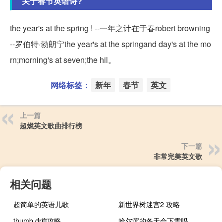
关于春节英语诗?
the year's at the spring ! --一年之计在于春robert browning
--罗伯特·勃朗宁the year's at the springand day's at the mo
rn;morning's at seven;the hil。
网络标签：
新年
春节
英文
上一篇
超燃英文歌曲排行榜
下一篇
非常完美英文歌
相关问题
超简单的英语儿歌
新世界树迷宫2 攻略
thumb drift攻略
哈尔滨的冬天会下雪吗