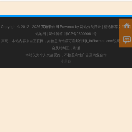
Copyright © 2012 - 2026
英语歌曲网
Powered by
网站分类目录
|
精选推荐文章
|
网
站地图
|
疑难解答
浙ICP备06009081号
声明：本站内容来自互联网，如信息有错误可发邮件到f_fb#foxmail.com说明，我们
会及时纠正，谢谢
本站仅为个人兴趣爱好，不接盈利性广告及商业合作
小男孩