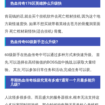
热血传奇176区英雄肿么升级快
肯花钱的话,就去买个挂机软件去死亡棺材挂机 因为这个地
方刷怪速度快. 如果不想买就带着英雄去苍月的骨魔洞里面
升 死亡棺材刷怪快(适合挂机) 骨魔。
热血传奇60级新手怎么升级?
60级新手在热血传奇中可以通过多种方式来快速升级。 首
先,可以选择在高经验值的BOSS战中挑战,以获取大量经
验。 其次,可以参加日常任务和活动,完成任务可以获。
早期热血传奇练级究竟有多难?通宵一个月最多能升
几级?
人比怪多很多倍。而且盛大的服务器很水,根本无法支持这
么多玩家同时间游戏。那个时候的电脑还是单核心单线程