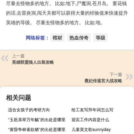
尽量去怪物多的地方。 比如:地下,尸魔洞,苍月岛。 要花钱
的话,去雷炎洞,闯天关都可以获得大量的经验值来快速提升
英雄的等级。 尽量去怪物多的地方。 比如:地。
网络标签：
棺材
热血传奇
等级
上一篇
英雄联盟狼人出装攻略
下一篇
熹妃传逼宫大战攻略
相关问题
适合女孩子的考研方向
给工友写拜年词怎么写
“玉巵亲举万年觞”的出处是哪里
迎宾工作内容是什么
“黄昏争林雀欲栖”的出处是哪里
儿童英文歌sunnyday