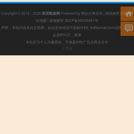
Copyright © 2012 - 2026
英语歌曲网
Powered by
网站分类目录
|
精选推荐文章
|
网
站地图
|
疑难解答
浙ICP备06009081号
声明：本站内容来自互联网，如信息有错误可发邮件到f_fb#foxmail.com说明，我们
会及时纠正，谢谢
本站仅为个人兴趣爱好，不接盈利性广告及商业合作
小男孩