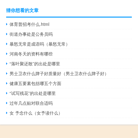
猜你想看的文章
体育普招考什么.html
街道办事处是公务员吗
暴怒无常是成语吗（暴怒无常）
河南冬天的资料有哪些
“落叶聚还散”的出处是哪里
男士卫衣什么牌子好质量好（男士卫衣什么牌子好）
健康五要素包括哪五个方面
“试写残花”的出处是哪里
过年几点贴对联合适吗
女 予念什么（女予读什么）