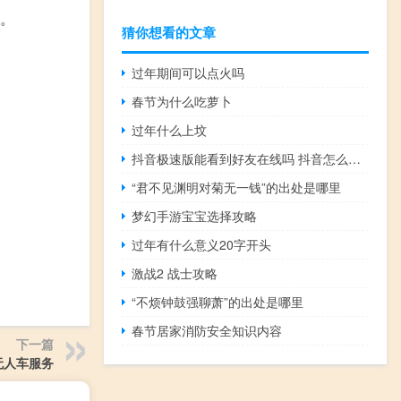
布。
猜你想看的文章
过年期间可以点火吗
春节为什么吃萝卜
过年什么上坟
抖音极速版能看到好友在线吗 抖音怎么看好友在不在线
“君不见渊明对菊无一钱”的出处是哪里
梦幻手游宝宝选择攻略
过年有什么意义20字开头
激战2 战士攻略
“不烦钟鼓强聊萧”的出处是哪里
春节居家消防安全知识内容
下一篇
无人车服务