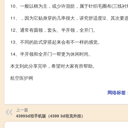
10、一般以棉为主，或少许混纺，属于针织毛圈布(三线
11、，因为它贴身穿的几率很大，讲究舒适度!2、其次要
12、通常有圆领，套头、半开领，全开门。
13、不同的款式穿搭起来会有不一样的感觉。
14、半开领和全开门一帮更为休闲时尚。
本文到此分享完毕，希望对大家有所帮助。
航空医护网
网络标签
上一篇
43993d坦手机版（4399 3d坦克外挂）