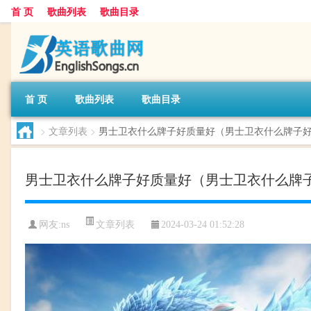
首 页
歌曲列表
歌曲目录
首 页
歌曲列表
歌曲目录
>
文章列表
>
男士卫衣什么牌子好质量好（男士卫衣什么牌子
男士卫衣什么牌子好质量好（男士卫衣什么牌
文章列表
网友:
ns
2024-03-24 01:52:28