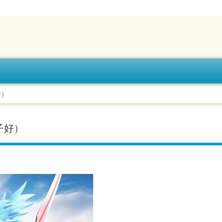
好）
子好）