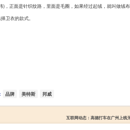
衬纬)，正面是针织纹路，里面是毛圈，如果经过起绒，就叫做绒
选择卫衣的款式。
：
品牌
美特斯
邦威
互联网动态：高德打车在广州上线