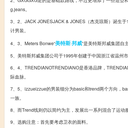
2、GXGGXG走的是基础款路线，不过更增添了一些造型
g.jeans。
3、2、JACK JONESJACK & JONES（杰克琼斯）
计男装。
美特斯
邦威
4、3、Meters Bonwe“
·
”是美特斯邦威集团自
5、美特斯邦威集团公司于1995年创建于中国浙江省温州
6、4、TRENDIANOTRENDIANO是香港品牌，TRE
际血脉。
7、5、izzueizzue的男装细分为basic和trend两
一族。
8、而Trend线则仍以简约为主，发展出一系列混合了运
9、选购注意：首先要考虑卫衣的面料。