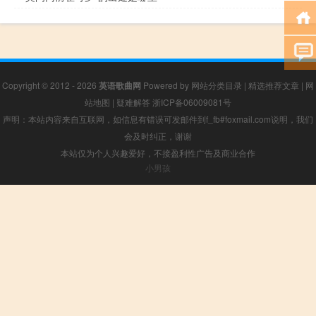
Copyright © 2012 - 2026
英语歌曲网
Powered by
网站分类目录
|
精选推荐文章
|
网
站地图
|
疑难解答
浙ICP备06009081号
声明：本站内容来自互联网，如信息有错误可发邮件到f_fb#foxmail.com说明，我们
会及时纠正，谢谢
本站仅为个人兴趣爱好，不接盈利性广告及商业合作
小男孩