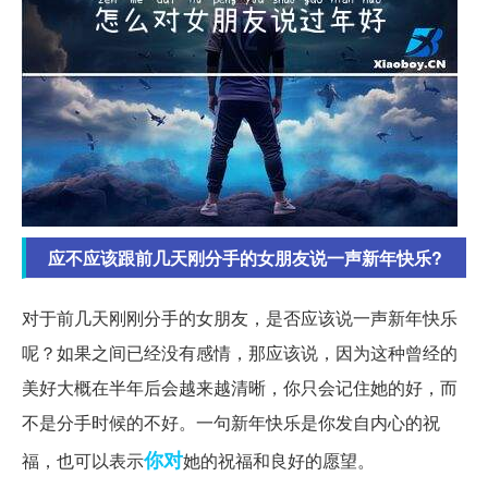
应不应该跟前几天刚分手的女朋友说一声新年快乐?
对于前几天刚刚分手的女朋友，是否应该说一声新年快乐
呢？如果之间已经没有感情，那应该说，因为这种曾经的
美好大概在半年后会越来越清晰，你只会记住她的好，而
不是分手时候的不好。一句新年快乐是你发自内心的祝
你对
福，也可以表示
她的祝福和良好的愿望。