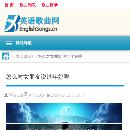
首 页
歌曲列表
歌曲目录
网站导航
>
春节2024
>
怎么对女朋友说过年好呢
怎么对女朋友说过年好呢
春节2024
网友:
zld
2024-02-12 17:24:54