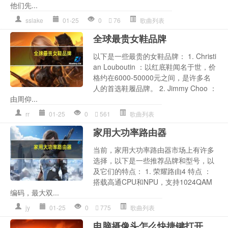
他们先...
sslake
01-25
0
76
歌曲列表
全球最贵女鞋品牌
以下是一些最贵的女鞋品牌： 1. Christi
an Louboutin ：以红底鞋闻名于世，价
格约在6000-50000元之间，是许多名
人的首选鞋履品牌。 2. Jimmy Choo ：
由周仰...
rr
01-25
0
561
歌曲列表
家用大功率路由器
当前，家用大功率路由器市场上有许多
选择，以下是一些推荐品牌和型号，以
及它们的特点： 1. 荣耀路由4 特点 ：
搭载高通CPU和NPU，支持1024QAM
编码，最大双...
jy
01-25
0
775
歌曲列表
电脑摄像头怎么快捷键打开