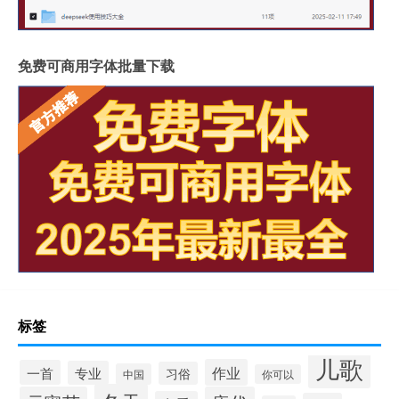
免费可商用字体批量下载
标签
儿歌
作业
一首
专业
习俗
中国
你可以