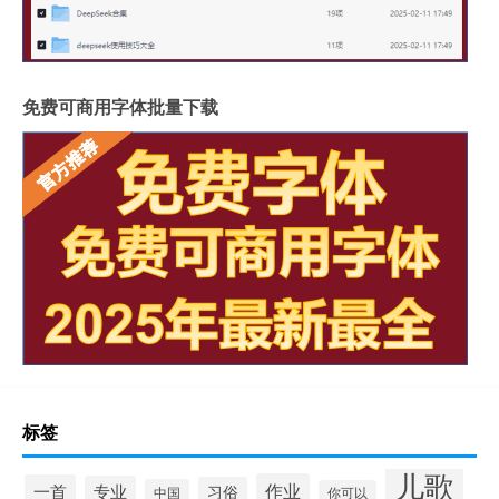
免费可商用字体批量下载
标签
儿歌
作业
一首
专业
习俗
中国
你可以