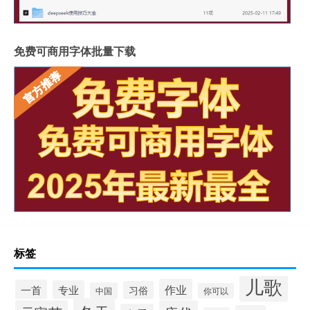
免费可商用字体批量下载
标签
儿歌
作业
一首
专业
习俗
中国
你可以