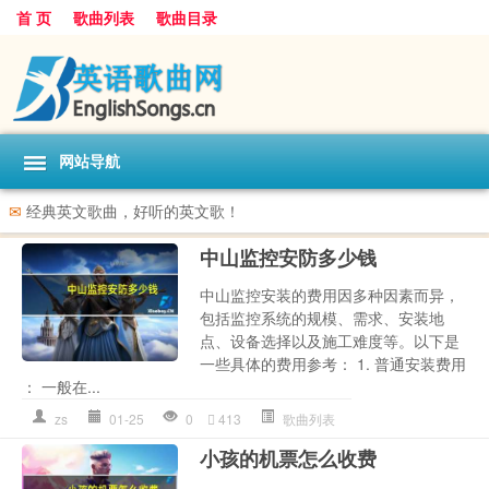
首 页
歌曲列表
歌曲目录
网站导航
✉
经典英文歌曲，好听的英文歌！
中山监控安防多少钱
中山监控安装的费用因多种因素而异，
包括监控系统的规模、需求、安装地
点、设备选择以及施工难度等。以下是
一些具体的费用参考： 1. 普通安装费用
： 一般在...
zs
01-25
0
413
歌曲列表
小孩的机票怎么收费