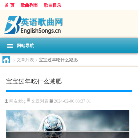
首 页
歌曲列表
歌曲目录
网站导航
>
文章列表
>
宝宝过年吃什么减肥
宝宝过年吃什么减肥
文章列表
网友:
bbg
2024-02-06 03:37:01