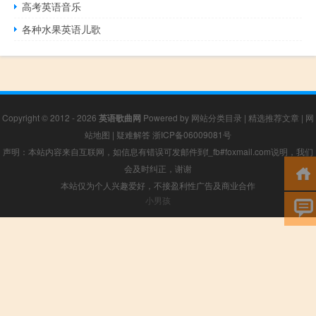
高考英语音乐
各种水果英语儿歌
Copyright © 2012 - 2026
英语歌曲网
Powered by
网站分类目录
|
精选推荐文章
|
网
站地图
|
疑难解答
浙ICP备06009081号
声明：本站内容来自互联网，如信息有错误可发邮件到f_fb#foxmail.com说明，我们
会及时纠正，谢谢
本站仅为个人兴趣爱好，不接盈利性广告及商业合作
小男孩