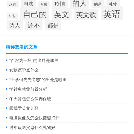
的人
疫情
游戏
礼物
的是
汤圆
玩家
英语
自己的
英文
英文歌
红包
还不
诗人
都是
猜你想看的文章
“百澄为一坯”的出处是哪里
女孩该学点什么
“士学何先先尚志”的出处是哪里
学针灸就业前景分析
冬天背包怎么保养保暖
跟我学英文儿歌
电脑摄像头怎么快捷键打开
过年该送父母什么礼物好