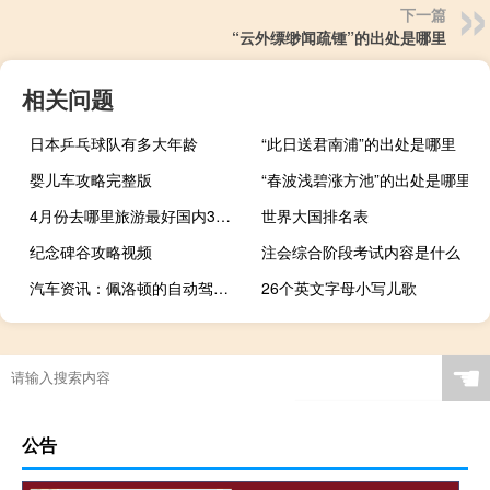
下一篇
“云外缥缈闻疏锺”的出处是哪里
相关问题
日本乒乓球队有多大年龄
“此日送君南浦”的出处是哪里
婴儿车攻略完整版
“春波浅碧涨方池”的出处是哪里
4月份去哪里旅游最好国内3天（4月份去哪里旅游最好）
世界大国排名表
纪念碑谷攻略视频
注会综合阶段考试内容是什么
汽车资讯：佩洛顿的自动驾驶卡车利用人的触感将L4加速上路
26个英文字母小写儿歌
☚
公告