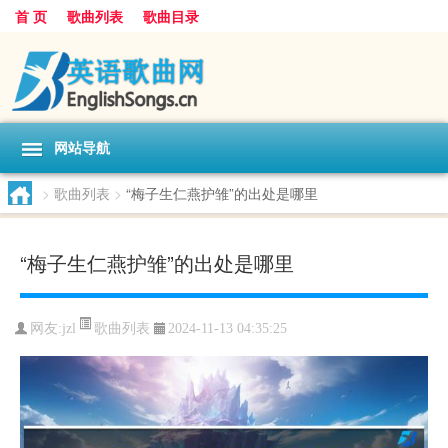
首 页
歌曲列表
歌曲目录
网站导航
>
歌曲列表
>
“梅子生仁燕护雏”的出处是哪里
“梅子生仁燕护雏”的出处是哪里
歌曲列表
网友:
jzl
2024-11-13 04:35:25