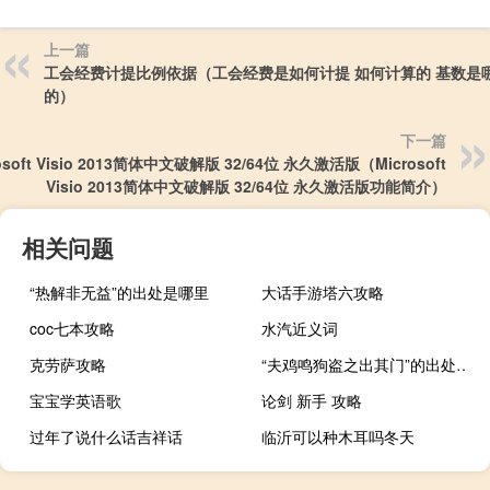
上一篇
工会经费计提比例依据（工会经费是如何计提 如何计算的 基数是
的）
下一篇
osoft Visio 2013简体中文破解版 32/64位 永久激活版（Microsoft
Visio 2013简体中文破解版 32/64位 永久激活版功能简介）
相关问题
“热解非无益”的出处是哪里
大话手游塔六攻略
coc七本攻略
水汽近义词
克劳萨攻略
“夫鸡鸣狗盗之出其门”的出处是哪里
宝宝学英语歌
论剑 新手 攻略
过年了说什么话吉祥话
临沂可以种木耳吗冬天