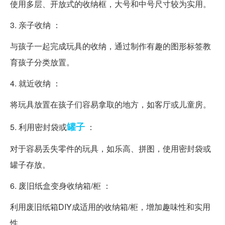
使用多层、开放式的收纳框，大号和中号尺寸较为实用。
3. 亲子收纳 ：
与孩子一起完成玩具的收纳，通过制作有趣的图形标签教
育孩子分类放置。
4. 就近收纳 ：
将玩具放置在孩子们容易拿取的地方，如客厅或儿童房。
罐子
5. 利用密封袋或
：
对于容易丢失零件的玩具，如乐高、拼图，使用密封袋或
罐子存放。
6. 废旧纸盒变身收纳箱/柜 ：
利用废旧纸箱DIY成适用的收纳箱/柜，增加趣味性和实用
性。