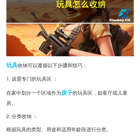
玩具
收纳可以遵循以下步骤和技巧：
1. 设置专门的玩具区 ：
孩子
在家中划分一个区域作为
的玩具区，如客厅或儿童
房。
2. 分类收纳 ：
根据玩具的类型、用途和适用年龄段进行分类。