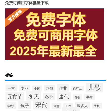
免费可商用字体批量下载
标签
儿歌
作业
一首
专业
习俗
中国
你可以
冬天
元宵节
唐代
冬季
字母
好听
宋代
孩子
很多人
学校
寓意
手机
工作