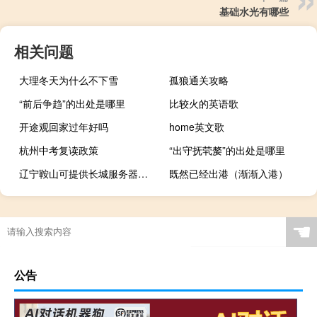
基础水光有哪些
相关问题
大理冬天为什么不下雪
孤狼通关攻略
“前后争趋”的出处是哪里
比较火的英语歌
开途观回家过年好吗
home英文歌
杭州中考复读政策
“出守抚茕嫠”的出处是哪里
辽宁鞍山可提供长城服务器维修服务地址在哪
既然已经出港（渐渐入港）
☚
公告