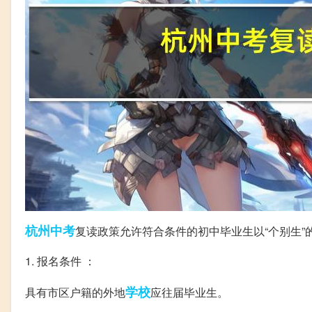
杭州
中考
复读政策允许符合条件的初中毕业生以“个别生
1. 报名条件 ：
学校
具有市区户籍的外地
应往届毕业生。