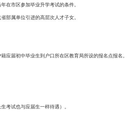
当年在市区参加毕业升学考试的条件。
杭省部属单位引进的高层次人才子女。
户籍应届初中毕业生到户口所在区教育局所设的报名点报名。
长生考试也与应届生一样待遇）。