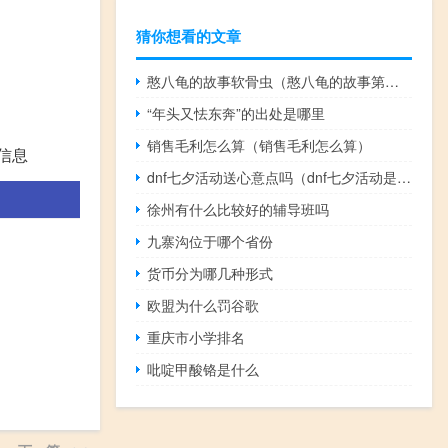
猜你想看的文章
憨八龟的故事软骨虫（憨八龟的故事第三部）
“年头又怯东奔”的出处是哪里
销售毛利怎么算（销售毛利怎么算）
信息
dnf七夕活动送心意点吗（dnf七夕活动是否送心意点）
徐州有什么比较好的辅导班吗
九寨沟位于哪个省份
货币分为哪几种形式
欧盟为什么罚谷歌
重庆市小学排名
吡啶甲酸铬是什么