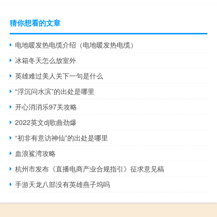
猜你想看的文章
电地暖发热电缆介绍（电地暖发热电缆）
冰箱冬天怎么放室外
英雄难过美人关下一句是什么
“浮沉问水滨”的出处是哪里
开心消消乐97关攻略
2022英文dj歌曲劲爆
“初非有意访神仙”的出处是哪里
血浪鲨湾攻略
杭州市发布《直播电商产业合规指引》征求意见稿
手游天龙八部没有英雄燕子坞吗