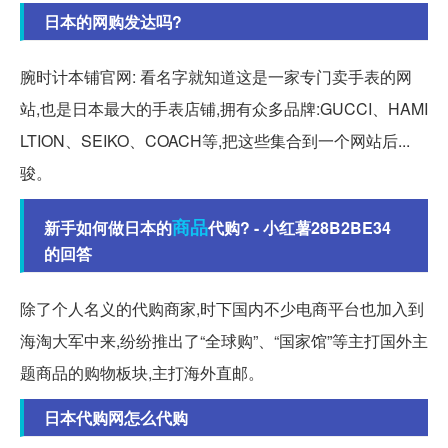
日本的网购发达吗?
腕时计本铺官网: 看名字就知道这是一家专门卖手表的网
站,也是日本最大的手表店铺,拥有众多品牌:GUCCI、HAMI
LTION、SEIKO、COACH等,把这些集合到一个网站后...
骏。
商品
新手如何做日本的
代购? - 小红薯28B2BE34
的回答
除了个人名义的代购商家,时下国内不少电商平台也加入到
海淘大军中来,纷纷推出了“全球购”、“国家馆”等主打国外主
题商品的购物板块,主打海外直邮。
日本代购网怎么代购