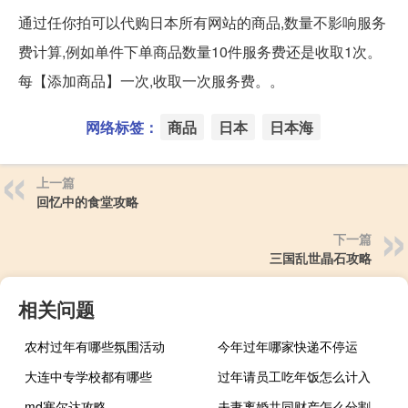
通过任你拍可以代购日本所有网站的商品,数量不影响服务
费计算,例如单件下单商品数量10件服务费还是收取1次。
每【添加商品】一次,收取一次服务费。。
网络标签：
商品
日本
日本海
上一篇
回忆中的食堂攻略
下一篇
三国乱世晶石攻略
相关问题
农村过年有哪些氛围活动
今年过年哪家快递不停运
大连中专学校都有哪些
过年请员工吃年饭怎么计入
md塞尔达攻略
夫妻离婚共同财产怎么分割