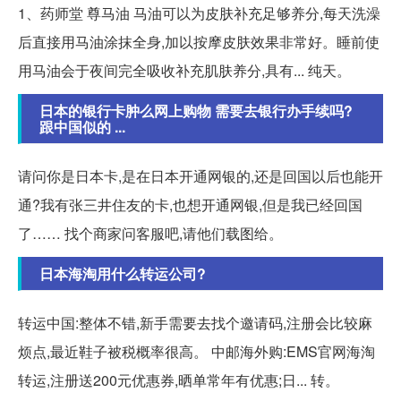
1、药师堂 尊马油 马油可以为皮肤补充足够养分,每天洗澡
后直接用马油涂抹全身,加以按摩皮肤效果非常好。睡前使
用马油会于夜间完全吸收补充肌肤养分,具有... 纯天。
日本的银行卡肿么网上购物 需要去银行办手续吗?
跟中国似的 ...
请问你是日本卡,是在日本开通网银的,还是回国以后也能开
通?我有张三井住友的卡,也想开通网银,但是我已经回国
了…… 找个商家问客服吧,请他们载图给。
日本海淘用什么转运公司?
转运中国:整体不错,新手需要去找个邀请码,注册会比较麻
烦点,最近鞋子被税概率很高。 中邮海外购:EMS官网海淘
转运,注册送200元优惠券,晒单常年有优惠;日... 转。