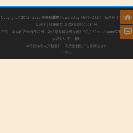
Copyright © 2012 - 2026
英语歌曲网
Powered by
网站分类目录
|
精选推荐文章
|
网
站地图
|
疑难解答
浙ICP备06009081号
声明：本站内容来自互联网，如信息有错误可发邮件到f_fb#foxmail.com说明，我们
会及时纠正，谢谢
本站仅为个人兴趣爱好，不接盈利性广告及商业合作
小男孩