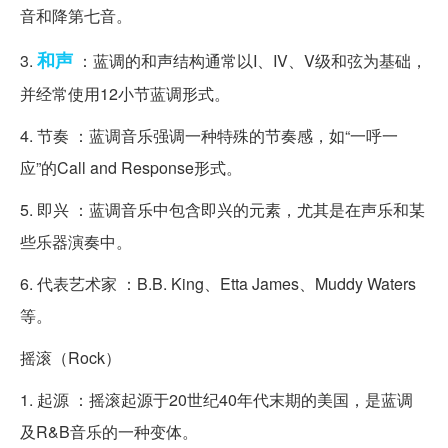
音和降第七音。
和声
3.
：蓝调的和声结构通常以I、IV、V级和弦为基础，
并经常使用12小节蓝调形式。
4. 节奏 ：蓝调音乐强调一种特殊的节奏感，如“一呼一
应”的Call and Response形式。
5. 即兴 ：蓝调音乐中包含即兴的元素，尤其是在声乐和某
些乐器演奏中。
6. 代表艺术家 ：B.B. King、Etta James、Muddy Waters
等。
摇滚（Rock）
1. 起源 ：摇滚起源于20世纪40年代末期的美国，是蓝调
及R&B音乐的一种变体。