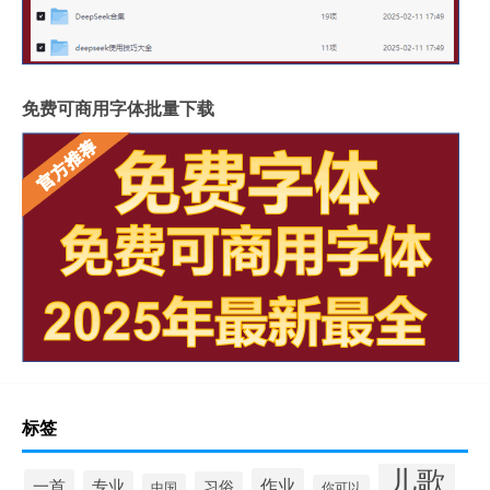
免费可商用字体批量下载
标签
儿歌
作业
一首
专业
习俗
中国
你可以