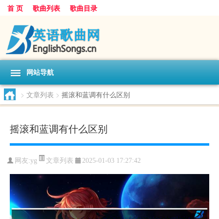
首 页
歌曲列表
歌曲目录
网站导航
>
文章列表
>
摇滚和蓝调有什么区别
摇滚和蓝调有什么区别
文章列表
网友:
yg
2025-01-03 17:27:42