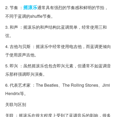
摇滚乐
2. 节奏 ：
通常具有强烈的节奏感和鲜明的节拍，
不同于蓝调的shuffle节奏。
3. 和声 ：摇滚乐的和声结构比蓝调简单，经常使用三和
弦。
4. 吉他与贝斯 ：摇滚乐中经常使用电吉他，而蓝调更倾向
于使用原声吉他。
5. 即兴 ：虽然摇滚乐也包含即兴元素，但通常不如蓝调音
乐那样强调即兴演奏。
6. 代表艺术家 ：The Beatles、The Rolling Stones、Jimi
Hendrix等。
关联与区别
关联 ：摇滚乐在很大程度上受到了蓝调音乐的影响，很多