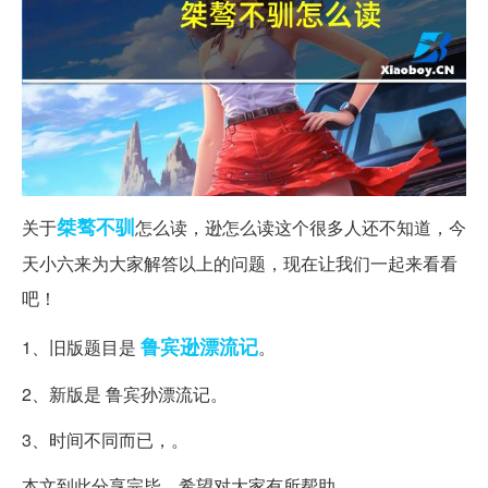
桀骜不驯
关于
怎么读，逊怎么读这个很多人还不知道，今
天小六来为大家解答以上的问题，现在让我们一起来看看
吧！
鲁宾逊
漂流记
1、旧版题目是
。
2、新版是 鲁宾孙漂流记。
3、时间不同而已，。
本文到此分享完毕，希望对大家有所帮助。