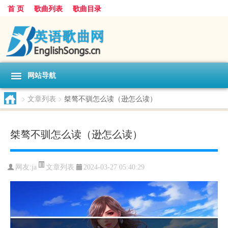
首 页
歌曲列表
歌曲目录
网站导航
>
文章列表
>
桀骜不驯怎么读（逊怎么读）
桀骜不驯怎么读（逊怎么读）
文章列表
网友:
ja
2024-03-27 05:40:29