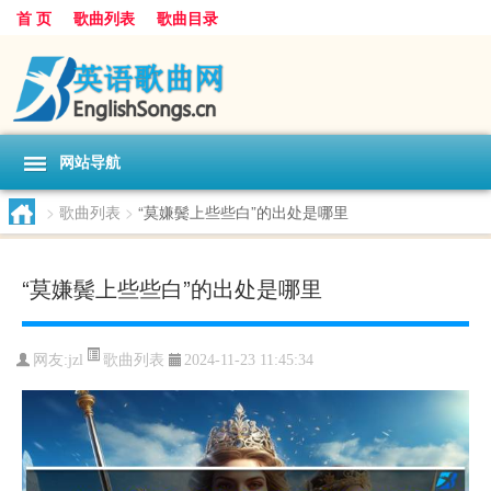
首 页
歌曲列表
歌曲目录
网站导航
>
歌曲列表
>
“莫嫌鬓上些些白”的出处是哪里
“莫嫌鬓上些些白”的出处是哪里
歌曲列表
网友:
jzl
2024-11-23 11:45:34