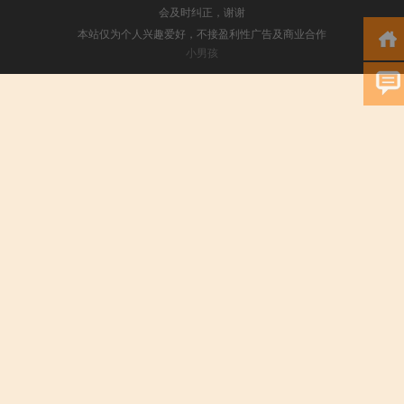
会及时纠正，谢谢
本站仅为个人兴趣爱好，不接盈利性广告及商业合作
小男孩