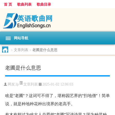
首 页
歌曲列表
歌曲目录
网站导航
>
文章列表
>
老圃是什么意思
老圃是什么意思
文章列表
网友:
lp
2025-01-02 12:06:03
啥是"老圃"？这词可不得了，堪称园艺界的"扫地僧"！简单
说，就是种地种花种出境界的老高手。
有木有想过为啥古人总爱把"老圃"写进诗里？因为种菜种