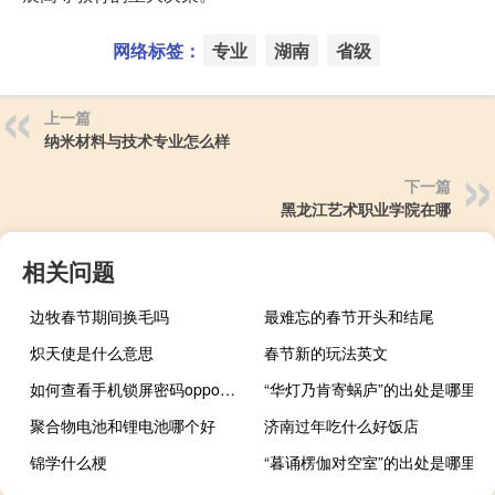
网络标签：
专业
湖南
省级
上一篇
纳米材料与技术专业怎么样
下一篇
黑龙江艺术职业学院在哪
相关问题
边牧春节期间换毛吗
最难忘的春节开头和结尾
炽天使是什么意思
春节新的玩法英文
如何查看手机锁屏密码oppo（如何查看手机锁屏密码）
“华灯乃肯寄蜗庐”的出处是哪里
聚合物电池和锂电池哪个好
济南过年吃什么好饭店
锦学什么梗
“暮诵楞伽对空室”的出处是哪里