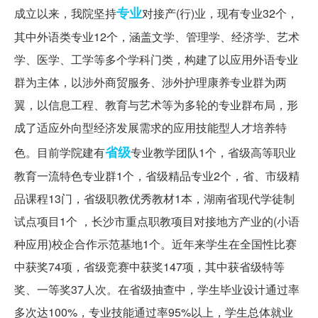
专业
成立以来，我院坚持
对接产(行)业，现有专业32个，
其中外语类专业12个，涵盖文学、管理学、经济学、艺术
学、医学、工学等多个学科门类，构建了以应用外语专业
群为主体，以涉外商贸服务、涉外护理康养专业群为两
翼，以信息工程、教育与艺术等为多轮的专业群布局，形
成了适应外向型经济发展需求的应用技能型人才培养特
省级
色。目前学院建有
专业教学团队1个，省级高等职业
教育一流特色专业群1个，省级精品专业2个，省、市级精
品课程13门，省级职教优秀教材1本，湖南省现代学徒制
试点项目1个 ，长沙市重点职教项目对接地方产业的(小语
种应用)校企合作示范基地1个。近年来学生在全国性比赛
中获奖74项，省级竞赛中获奖147项，其中获省级特等
奖、一等奖37人次。在省级抽查中，学生毕业设计通过率
多次达100%，专业技能通过率95%以上，学生总体就业