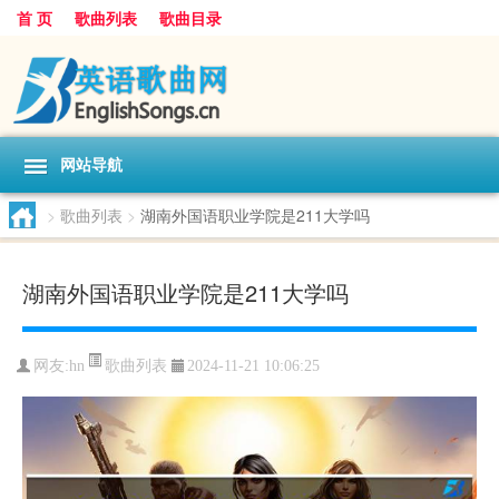
首 页
歌曲列表
歌曲目录
网站导航
>
歌曲列表
>
湖南外国语职业学院是211大学吗
湖南外国语职业学院是211大学吗
歌曲列表
网友:
hn
2024-11-21 10:06:25