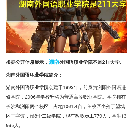
湖南
根据公开信息显示，
外国语职业学院不是211大学。
湖南外国语职业学院简介：
湖南外国语职业学院创建于1993年，前身为浏阳外国语进
修学院，2006年学校升格为普通高等职业学院。学院拥有
长沙和浏阳两个校区，占地1061.4亩，主校区坐落于望城
区丁字镇，设8个二级学院，现有教职员工779人，学生13
965人。