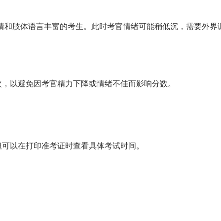
般但表情和肢体语言丰富的考生。此时考官情绪可能稍低沉，需要外
的场次，以避免因考官精力下降或情绪不佳而影响分数。
但可以在打印准考证时查看具体考试时间。