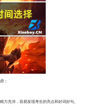
虑：
为考官精力充沛，容易发现考生的亮点和好词好句。