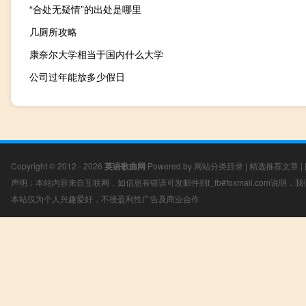
“合处无疑情”的出处是哪里
几厕所攻略
康奈尔大学相当于国内什么大学
公司过年能放多少假日
Copyright © 2012 - 2026
英语歌曲网
Powered by
网站分类目录
|
精选推荐文章
|
声明：本站内容来自互联网，如信息有错误可发邮件到f_fb#foxmail.com说明
本站仅为个人兴趣爱好，不接盈利性广告及商业合作