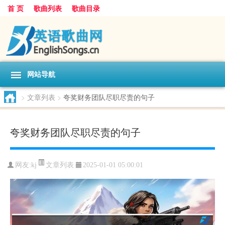
首 页
歌曲列表
歌曲目录
网站导航
>
文章列表
>
夸奖财务团队尽职尽责的句子
夸奖财务团队尽职尽责的句子
文章列表
网友:
kj
2025-01-01 05:00:01