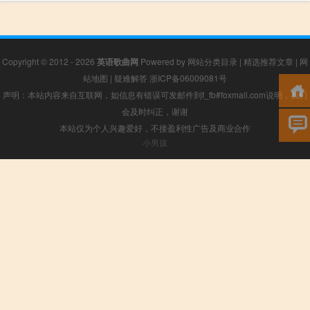
Copyright © 2012 - 2026
英语歌曲网
Powered by
网站分类目录
|
精选推荐文章
|
网
站地图
|
疑难解答
浙ICP备06009081号
声明：本站内容来自互联网，如信息有错误可发邮件到f_fb#foxmail.com说明，我们
会及时纠正，谢谢
本站仅为个人兴趣爱好，不接盈利性广告及商业合作
小男孩