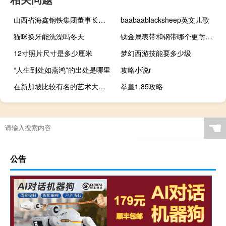
山西省海鑫钢铁集团董事长（李兆会-山西海鑫钢铁集团前任董事长介绍）
baabaablacksheep英文儿歌
猫咪换牙能洗澡吗冬天
钛金属表带和钢带哪个更耐磨（钛金属）
12寸照片尺寸是多少厘米
梦幻西游技能要多少级
“人生到处如燕鸿”的出处是哪里
攻略小说r
在新加坡比较有名的艺术大学主要有哪些
拳皇1.85攻略
☚
公告