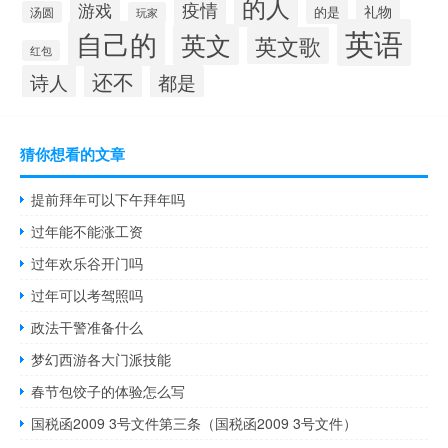
的人
疫情
游戏
礼物
的是
汤圆
玩家
英语
自己的
英文
英文歌
红包
还不
诗人
都是
猜你想看的文章
提前拜年可以下午拜年吗
过年能不能涨工资
过年欢乐谷开门吗
过年可以考驾照吗
政法干警准备什么
梦幻西游各大门派技能
春节包饺子的体验怎么写
国税函2009 3号文件第三条（国税函2009 3号文件）