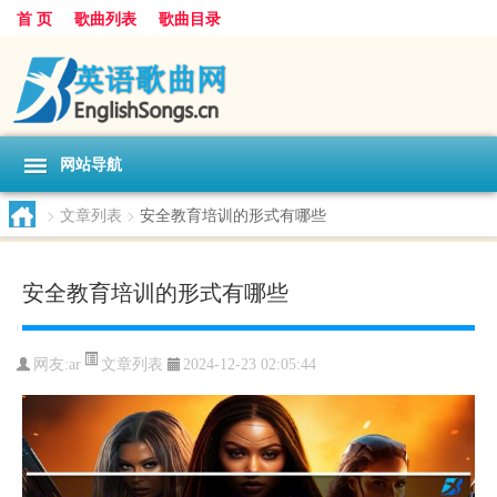
首 页
歌曲列表
歌曲目录
网站导航
>
文章列表
>
安全教育培训的形式有哪些
安全教育培训的形式有哪些
文章列表
网友:
ar
2024-12-23 02:05:44