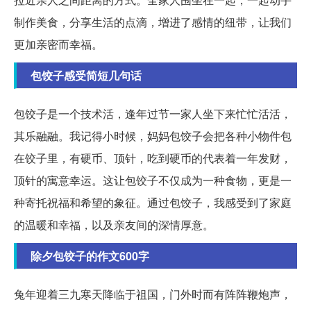
制作美食，分享生活的点滴，增进了感情的纽带，让我们
更加亲密而幸福。
包饺子感受简短几句话
包饺子是一个技术活，逢年过节一家人坐下来忙忙活活，
其乐融融。我记得小时候，妈妈包饺子会把各种小物件包
在饺子里，有硬币、顶针，吃到硬币的代表着一年发财，
顶针的寓意幸运。这让包饺子不仅成为一种食物，更是一
种寄托祝福和希望的象征。通过包饺子，我感受到了家庭
的温暖和幸福，以及亲友间的深情厚意。
除夕包饺子的作文600字
兔年迎着三九寒天降临于祖国，门外时而有阵阵鞭炮声，