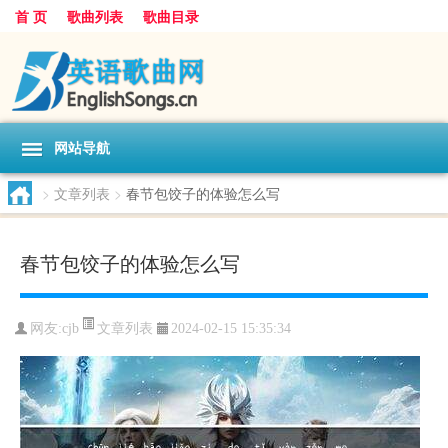
首 页
歌曲列表
歌曲目录
网站导航
>
文章列表
>
春节包饺子的体验怎么写
春节包饺子的体验怎么写
文章列表
网友:
cjb
2024-02-15 15:35:34