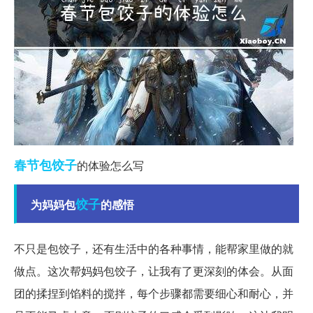
春节
包饺子
的体验怎么写
饺子
为妈妈包
的感悟
不只是包饺子，还有生活中的各种事情，能帮家里做的就
做点。这次帮妈妈包饺子，让我有了更深刻的体会。从面
团的揉捏到馅料的搅拌，每个步骤都需要细心和耐心，并