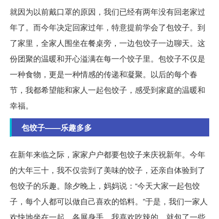
就因为以前戴口罩的原因，我们已经有两年没有回老家过
年了。而今年决定回家过年，特意提前学会了包饺子。到
了家里，全家人围坐在餐桌旁，一边包饺子一边聊天。这
份团聚的温暖和开心溢满在每一个饺子里。包饺子不仅是
一种食物，更是一种情感的传递和凝聚。以后的每个春
节，我都希望能和家人一起包饺子，感受到家庭的温暖和
幸福。
包饺子——乐趣多多
在新年来临之际，家家户户都要包饺子来庆祝新年。今年
的大年三十，我不仅尝到了美味的饺子，还亲自体验到了
包饺子的乐趣。除夕晚上，妈妈说：“今天大家一起包饺
子，每个人都可以做自己喜欢的馅料。”于是，我们一家人
欢快地坐在一起，各展身手。我喜欢吃辣的，就包了一些