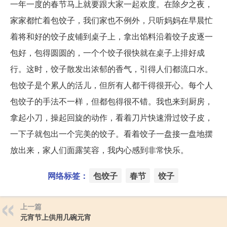
一年一度的春节马上就要跟大家一起欢度。在除夕之夜，
家家都忙着包饺子，我们家也不例外，只听妈妈在早晨忙
着将和好的饺子皮铺到桌子上，拿出馅料沿着饺子皮逐一
包好，包得圆圆的，一个个饺子很快就在桌子上排好成
行。这时，饺子散发出浓郁的香气，引得人们都流口水。
包饺子是个累人的活儿，但所有人都干得很开心。每个人
包饺子的手法不一样，但都包得很不错。我也来到厨房，
拿起小刀，操起回旋的动作，看着刀片快速滑过饺子皮，
一下子就包出一个完美的饺子。看着饺子一盘接一盘地摆
放出来，家人们面露笑容，我内心感到非常快乐。
网络标签：
包饺子
春节
饺子
上一篇
元宵节上供用几碗元宵