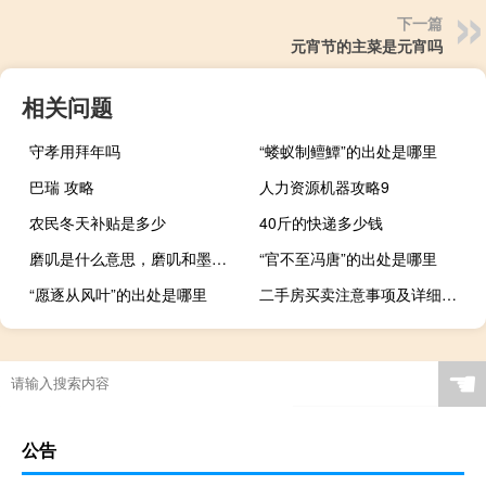
下一篇
元宵节的主菜是元宵吗
相关问题
守孝用拜年吗
“蝼蚁制鳣鱏”的出处是哪里
巴瑞 攻略
人力资源机器攻略9
农民冬天补贴是多少
40斤的快递多少钱
磨叽是什么意思，磨叽和墨迹哪个对什么梗
“官不至冯唐”的出处是哪里
“愿逐从风叶”的出处是哪里
二手房买卖注意事项及详细流程
☚
公告