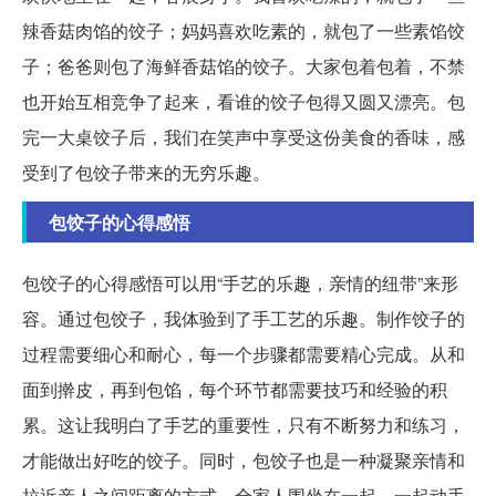
辣香菇肉馅的饺子；妈妈喜欢吃素的，就包了一些素馅饺
子；爸爸则包了海鲜香菇馅的饺子。大家包着包着，不禁
也开始互相竞争了起来，看谁的饺子包得又圆又漂亮。包
完一大桌饺子后，我们在笑声中享受这份美食的香味，感
受到了包饺子带来的无穷乐趣。
包饺子的心得感悟
包饺子的心得感悟可以用“手艺的乐趣，亲情的纽带”来形
容。通过包饺子，我体验到了手工艺的乐趣。制作饺子的
过程需要细心和耐心，每一个步骤都需要精心完成。从和
面到擀皮，再到包馅，每个环节都需要技巧和经验的积
累。这让我明白了手艺的重要性，只有不断努力和练习，
才能做出好吃的饺子。同时，包饺子也是一种凝聚亲情和
拉近亲人之间距离的方式。全家人围坐在一起，一起动手