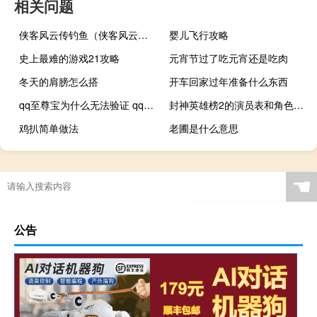
相关问题
侠客风云传钓鱼（侠客风云传钓鱼）
婴儿飞行攻略
史上最难的游戏21攻略
元宵节过了吃元宵还是吃肉
冬天的肩膀怎么搭
开车回家过年准备什么东西
qq至尊宝为什么无法验证 qq至尊宝为什么下线了
封神英雄榜2的演员表和角色介绍（封神榜2演员表）
鸡扒简单做法
老圃是什么意思
☚
公告