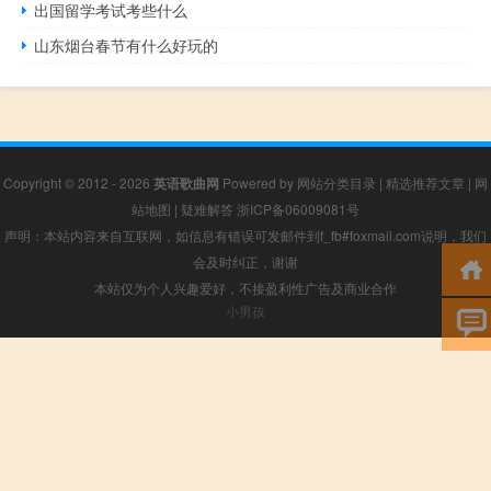
出国留学考试考些什么
山东烟台春节有什么好玩的
Copyright © 2012 - 2026
英语歌曲网
Powered by
网站分类目录
|
精选推荐文章
|
网
站地图
|
疑难解答
浙ICP备06009081号
声明：本站内容来自互联网，如信息有错误可发邮件到f_fb#foxmail.com说明，我们
会及时纠正，谢谢
本站仅为个人兴趣爱好，不接盈利性广告及商业合作
小男孩