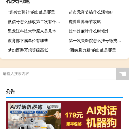
相关问题
“算兴亡莫补”的出处是哪里
超市元宵节搞什么活动好
微信号怎么修改第二次有什么好处 微信号怎么修改第三次
魔兽世界春节攻略
黑龙江科技大学原来是几本
过年炸麻叶什么时候炸
教育部下属单位有哪些
第一次去医院怎么挂号缴费（第一次去医院怎么挂号）
梦幻西游冥想等级高低
“西畴且力耕”的出处是哪里
☚
公告