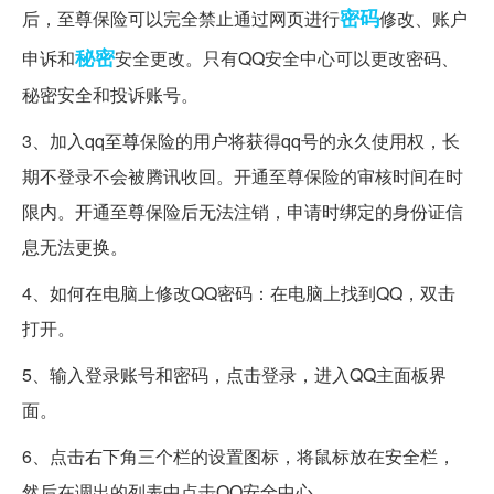
密码
后，至尊保险可以完全禁止通过网页进行
修改、账户
秘密
申诉和
安全更改。只有QQ安全中心可以更改密码、
秘密安全和投诉账号。
3、加入qq至尊保险的用户将获得qq号的永久使用权，长
期不登录不会被腾讯收回。开通至尊保险的审核时间在时
限内。开通至尊保险后无法注销，申请时绑定的身份证信
息无法更换。
4、如何在电脑上修改QQ密码：在电脑上找到QQ，双击
打开。
5、输入登录账号和密码，点击登录，进入QQ主面板界
面。
6、点击右下角三个栏的设置图标，将鼠标放在安全栏，
然后在调出的列表中点击QQ安全中心。