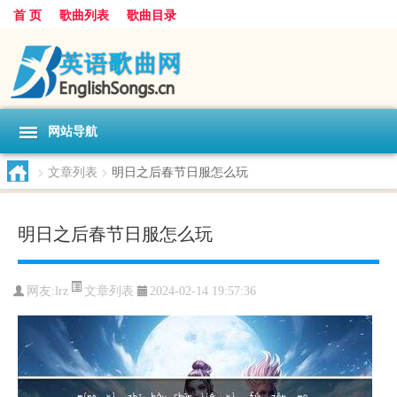
首 页
歌曲列表
歌曲目录
网站导航
>
文章列表
>
明日之后春节日服怎么玩
明日之后春节日服怎么玩
文章列表
网友:
lrz
2024-02-14 19:57:36