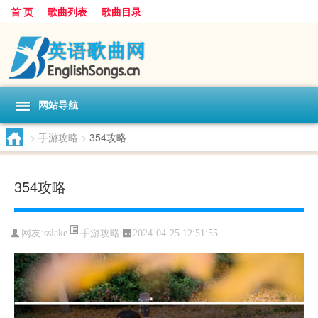
首 页
歌曲列表
歌曲目录
网站导航
>
手游攻略
>
354攻略
354攻略
手游攻略
网友:
sslake
2024-04-25 12:51:55