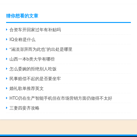
猜你想看的文章
合资车开回家过年有补贴吗
IQ全称是什么
“涵淡澎湃而为此也”的出处是哪里
山西一本b类大学有哪些
怎么委婉的拒绝别人吃饭
民事赔偿不起的是否要坐牢
婚礼歌单推荐英文
HTC仍在生产智能手机但在市场营销方面仍做得不太好
三妻四妾齐攻略