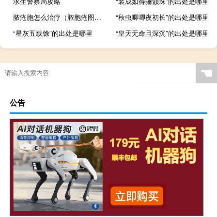
求生警察局攻略
“装成如得骊颔珠”的出处是哪里
脓疮胞怎么治疗（脓胞疮图片）
“秋虫唧唧夜初长”的出处是哪里
“星灰五载馀”的出处是哪里
“皇天无命且深沉”的出处是哪里
☚
公告