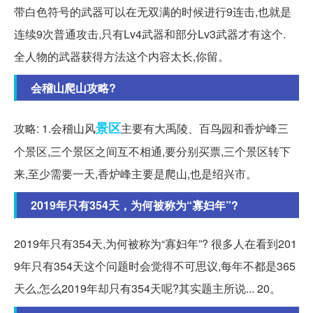
带白色符号的武器可以在无双满的时候进行9连击,也就是
连续9次普通攻击,只有Lv4武器和部分Lv3武器才有这个.
全人物的武器获得方法这个内容太长,你留。
会稽山爬山攻略?
景区
攻略: 1.会稽山风
主要有大禹陵、百鸟园和香炉峰三
个景区,三个景区之间互不相通,要分别买票,三个景区转下
来,至少需要一天,香炉峰主要是爬山,也是绍兴市。
2019年只有354天，为何被称为“寡妇年”?
2019年只有354天,为何被称为“寡妇年”? 很多人在看到201
9年只有354天这个问题时会觉得不可思议,每年不都是365
天么,怎么2019年却只有354天呢?其实题主所说... 20。