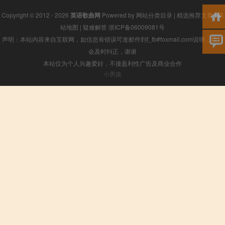
Copyright © 2012 - 2026
英语歌曲网
Powered by
网站分类目录
|
精选推荐文章
|
网
站地图
|
疑难解答
浙ICP备06009081号
声明：本站内容来自互联网，如信息有错误可发邮件到f_fb#foxmail.com说明，我们
会及时纠正，谢谢
本站仅为个人兴趣爱好，不接盈利性广告及商业合作
小男孩