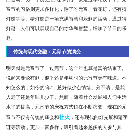
宵节的习俗则更加多样化，除了吃元宵、看花灯，还有猜
灯谜等等。猜灯谜是一项充满智慧和乐趣的活动，通过猜
灯谜，人们可以展现自己的才华和智慧，增加了节日的乐
趣。
传统与现代交融：元宵节的演变
明天就是元宵节了，过完节，这个年也算是真的结束了。
说起来要论有趣，似乎还是年幼时的元宵节更有味道。不
知怎么的，如今的“年”，总好似少点情绪。分不清，是我
人老了还是年味儿少了。然而，随着社会发展和人们生活
水平的提高，元宵节的庆祝方式也在不断演变。现在的元
社火
宵节不仅有传统的庙会和
，还有现代的灯光展和猜字
谜等活动，更加丰富多样，吸引着越来越多的人参与其