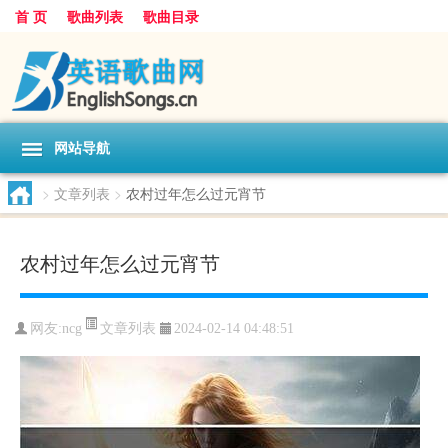
首 页
歌曲列表
歌曲目录
网站导航
>
文章列表
>
农村过年怎么过元宵节
农村过年怎么过元宵节
文章列表
网友:
ncg
2024-02-14 04:48:51