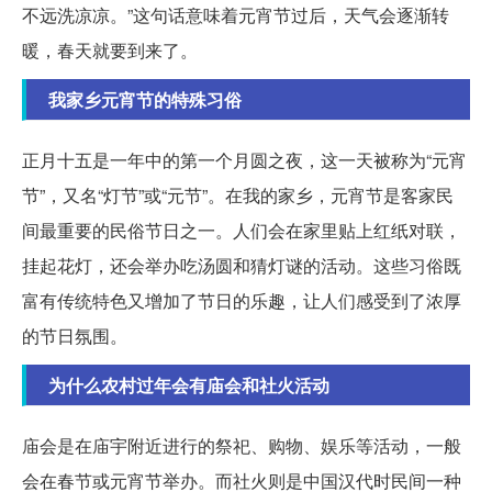
不远洗凉凉。”这句话意味着元宵节过后，天气会逐渐转
暖，春天就要到来了。
我家乡元宵节的特殊习俗
正月十五是一年中的第一个月圆之夜，这一天被称为“元宵
节”，又名“灯节”或“元节”。在我的家乡，元宵节是客家民
间最重要的民俗节日之一。人们会在家里贴上红纸对联，
挂起花灯，还会举办吃汤圆和猜灯谜的活动。这些习俗既
富有传统特色又增加了节日的乐趣，让人们感受到了浓厚
的节日氛围。
为什么农村过年会有庙会和社火活动
庙会是在庙宇附近进行的祭祀、购物、娱乐等活动，一般
会在春节或元宵节举办。而社火则是中国汉代时民间一种