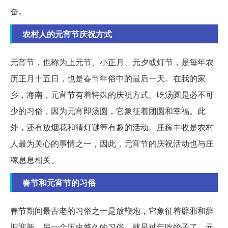
奋。
农村人的元宵节庆祝方式
元宵节，也称为上元节、小正月、元夕或灯节，是每年农
历正月十五日，也是春节年俗中的最后一天。在我的家
乡，海南，元宵节有着特殊的庆祝方式。吃汤圆是必不可
少的习俗，因为元宵即汤圆，它象征着团圆和幸福。此
外，还有放烟花和猜灯谜等有趣的活动。庄稼丰收是农村
人最为关心的事情之一，因此，元宵节的庆祝活动也与庄
稼息息相关。
春节和元宵节的习俗
春节期间最古老的习俗之一是放鞭炮，它象征着辟邪和辞
旧迎新。另一个历史悠久的习俗，就是过年吃饺子了。元