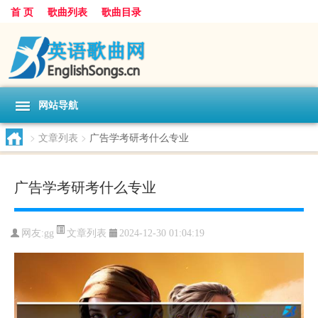
首 页
歌曲列表
歌曲目录
网站导航
>
文章列表
>
广告学考研考什么专业
广告学考研考什么专业
文章列表
网友:
gg
2024-12-30 01:04:19