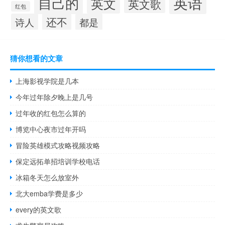
英语
自己的
英文
英文歌
红包
还不
诗人
都是
猜你想看的文章
上海影视学院是几本
今年过年除夕晚上是几号
过年收的红包怎么算的
博览中心夜市过年开吗
冒险英雄模式攻略视频攻略
保定远拓单招培训学校电话
冰箱冬天怎么放室外
北大emba学费是多少
every的英文歌