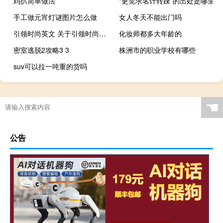
鸡扒简单做法
“更觉求名计转疎”的出处是哪里
手工做元宵灯谜图片怎么做
女人冬天不能出门吗
引领时尚英文 关于引领时尚英文的介绍
化妆师都多大年龄的
密室逃脱2攻略3 3
株洲市的职业学校有哪些
suv可以拉一吨重的货吗
☚
公告