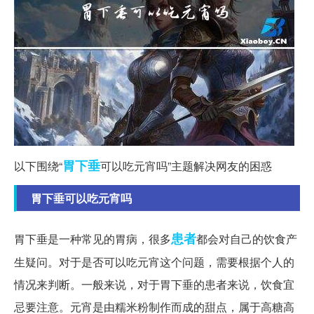
胃下垂
以下围绕“
可以吃元宵吗”主题解决网友的困惑
胃下垂可以吃元宵吗
患者
胃下垂是一种常见的胃病，很多
都会对自己的饮食产
生疑问。对于是否可以吃元宵这个问题，需要根据个人的
情况来判断。一般来说，对于胃下垂的患者来说，饮食宜
忌要注意。元宵是由糯米粉制作而成的甜点，属于高糖高