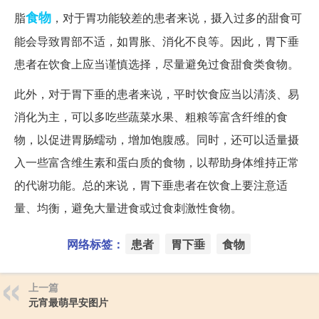
食物
脂
，对于胃功能较差的患者来说，摄入过多的甜食可
能会导致胃部不适，如胃胀、消化不良等。因此，胃下垂
患者在饮食上应当谨慎选择，尽量避免过食甜食类食物。
此外，对于胃下垂的患者来说，平时饮食应当以清淡、易
消化为主，可以多吃些蔬菜水果、粗粮等富含纤维的食
物，以促进胃肠蠕动，增加饱腹感。同时，还可以适量摄
入一些富含维生素和蛋白质的食物，以帮助身体维持正常
的代谢功能。总的来说，胃下垂患者在饮食上要注意适
量、均衡，避免大量进食或过食刺激性食物。
网络标签：
患者
胃下垂
食物
上一篇
元宵最萌早安图片