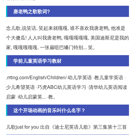
唐老鸭之歌歌词?
念儿歌,说笑话, 笑起来就嘎嘎, 谁不喜欢我唐老鸭, 他准是
个大傻瓜! 人人叫我唐老鸭, 嘎嘎嘎嘎嘎, 美国迪斯尼是我的
家, 嘎嘎嘎嘎嘎, 一张扁咀巴嗓门特别... 笑。
学前儿童英语学习教材
.rrting.com/English/Children/·幼儿学英语 ·教儿童学英语 ·
少儿希望英语 ·巧虎ABC幼儿英语学习 ·清华幼儿英语阅读
启蒙 ·幼儿启蒙英... ·教。
这个开场动画的音乐叫什么名字？
儿歌just for you 出自《迪士尼英语儿歌》第三集第十三首