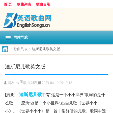
首 页
歌曲列表
歌曲目录
网站导航
>
歌曲列表
>
迪斯尼儿歌英文版
迪斯尼儿歌英文版
歌曲列表
网友:
ds
2023-04-19 09:19:18
迪斯尼
儿歌
[摘要]：
中有“这是一个小小世界“歌词的是什
么歌一、应为”这是一个小世界“,出自儿歌《世界小小
小》。《世界小小小》是一首非常好听的儿歌。歌词中透