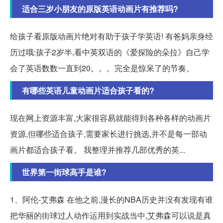
适合三岁小朋友的原版英语动画片有推荐吗?
给孩子看原版动画片绝对有助于孩子学英语! 有爸妈亲身经
历过哦:孩子2岁半,看中英双语的《爱探险的朵拉》自己学
会了英语数数一直到20。。。完全是惊呆了的节奏。
有哪些英语儿童动画片适合孩子看的?
现在网上资源丰富,大家很容易就能得到各种各样的动画片
资源,但哪些适合孩子,需要家长进行挑选,并不是每一部动
画片都适合孩子看。 我整理并推荐几部优秀的英...
世界第一街球高手是谁?
1、阿伦-艾弗森 在他之前,漫长的NBA历史并没有发现有谁
把华丽的街球过人动作运用到实战当中,艾弗森可以说是真