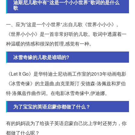
迪斯尼儿歌中有“这是一个小小世界“歌词的是什么
歌
一、应为”这是一个小世界“,出自儿歌《世界小小小》。
《世界小小小》是一首非常好听的儿歌。歌词中透露着一
种温暖的情感和很深的哲理,感觉有一种。
冰雪奇缘的儿歌是谁唱的?
《Let It Go》是华特迪士尼动画工作室的2013年动画电影
《冰雪奇缘》的主题曲,由克里斯汀·安德森-洛佩兹和罗伯
特·洛佩兹作曲作词。在电影冰雪奇缘中,伊迪娜。
为了宝宝的英语启蒙你都做了什么？
有的妈妈说为了给孩子英语启蒙自己比上学时还努力，你
都做了什么呢？