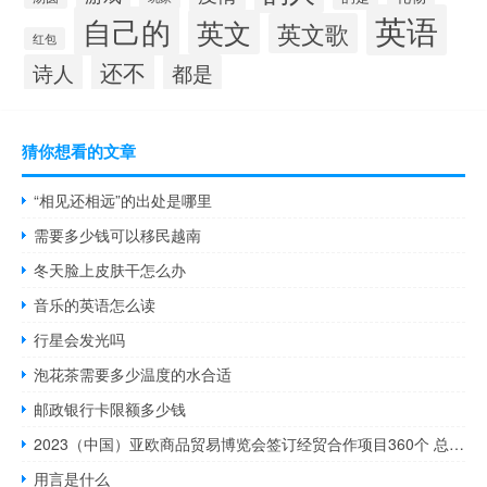
英语
自己的
英文
英文歌
红包
还不
诗人
都是
猜你想看的文章
“相见还相远”的出处是哪里
需要多少钱可以移民越南
冬天脸上皮肤干怎么办
音乐的英语怎么读
行星会发光吗
泡花茶需要多少温度的水合适
邮政银行卡限额多少钱
2023（中国）亚欧商品贸易博览会签订经贸合作项目360个 总金额5210.37亿元
用言是什么