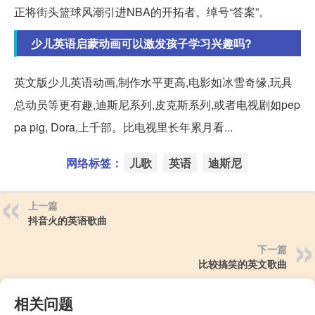
正将街头篮球风潮引进NBA的开拓者。绰号“答案”。
少儿英语启蒙动画可以激发孩子学习兴趣吗?
英文版少儿英语动画,制作水平更高,电影如冰雪奇缘,玩具
总动员等更有趣,迪斯尼系列,皮克斯系列,或者电视剧如pep
pa pig, Dora,上千部。比电视里长年累月看...
网络标签：
儿歌
英语
迪斯尼
上一篇
抖音火的英语歌曲
下一篇
比较搞笑的英文歌曲
相关问题