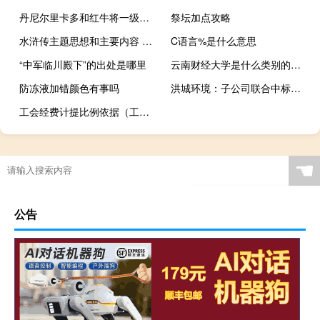
丹尼尔里卡多和红牛将一级方程式赛车带回纽博格林
祭坛加点攻略
水浒传主题思想和主要内容 水浒传的主要内容
C语言%是什么意思
“中军临川殿下”的出处是哪里
云南财经大学是什么类别的学校
防冻液加错颜色有事吗
洪城环境：子公司联合中标南昌县污水处理厂扩容等项目
工会经费计提比例依据（工会经费是如何计提 如何计算的 基数是哪里来的）
☚
公告