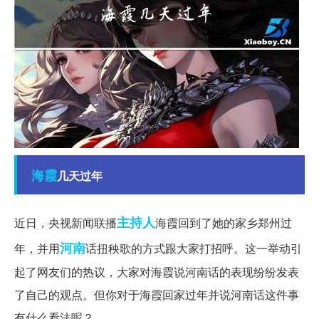
海霞
几天过年
主持人
近日，央视新闻联播
海霞回到了她的家乡郑州过
河南
年，并用
话扭秧歌的方式跟大家打招呼。这一举动引
起了网友们的热议，大家对海霞说河南话的表现纷纷发表
了自己的观点。但你对于海霞回家过年并说河南话这件事
有什么看法呢？