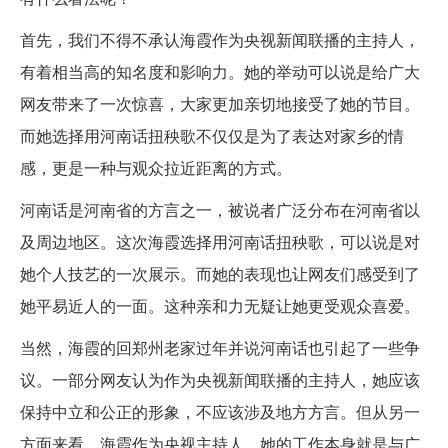
首先，我们不得不承认海霞作为央视新闻联播的主持人，
有着相当高的知名度和影响力。她的举动可以说是给广大
网友带来了一次惊喜，大家更加亲切地接受了她的节目。
而她选择用河南话扭秧歌不仅仅是为了表达对家乡的情
感，更是一种与观众拉近距离的方式。
河南话是河南省的方言之一，被说者广泛分布在河南省以
及周边地区。这次海霞选择用河南话扭秧歌，可以说是对
她个人技艺的一次展示。而她的表现也让网友们感受到了
她平易近人的一面。这种亲和力无疑让她更受观众喜爱。
当然，海霞的回郑州老家过年并说河南话也引起了一些争
议。一部分网友认为作为央视新闻联播的主持人，她应该
保持中立和公正的形象，不应该涉及地方方言。但从另一
方面来看，海霞作为央视主持人，她的工作本身就是与广