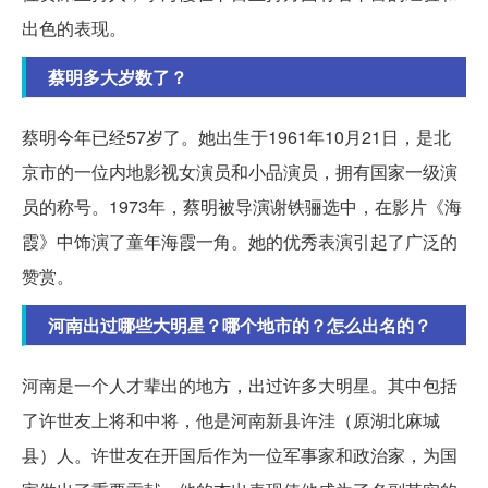
出色的表现。
蔡明多大岁数了？
蔡明今年已经57岁了。她出生于1961年10月21日，是北
京市的一位内地影视女演员和小品演员，拥有国家一级演
员的称号。1973年，蔡明被导演谢铁骊选中，在影片《海
霞》中饰演了童年海霞一角。她的优秀表演引起了广泛的
赞赏。
河南出过哪些大明星？哪个地市的？怎么出名的？
河南是一个人才辈出的地方，出过许多大明星。其中包括
了许世友上将和中将，他是河南新县许洼（原湖北麻城
县）人。许世友在开国后作为一位军事家和政治家，为国