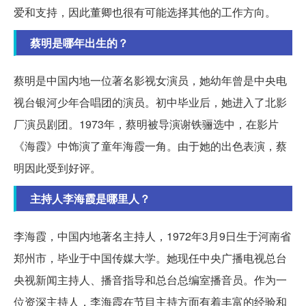
爱和支持，因此董卿也很有可能选择其他的工作方向。
蔡明是哪年出生的？
蔡明是中国内地一位著名影视女演员，她幼年曾是中央电
视台银河少年合唱团的演员。初中毕业后，她进入了北影
厂演员剧团。1973年，蔡明被导演谢铁骊选中，在影片
《海霞》中饰演了童年海霞一角。由于她的出色表演，蔡
明因此受到好评。
主持人李海霞是哪里人？
李海霞，中国内地著名主持人，1972年3月9日生于河南省
郑州市，毕业于中国传媒大学。她现任中央广播电视总台
央视新闻主持人、播音指导和总台总编室播音员。作为一
位资深主持人，李海霞在节目主持方面有着丰富的经验和