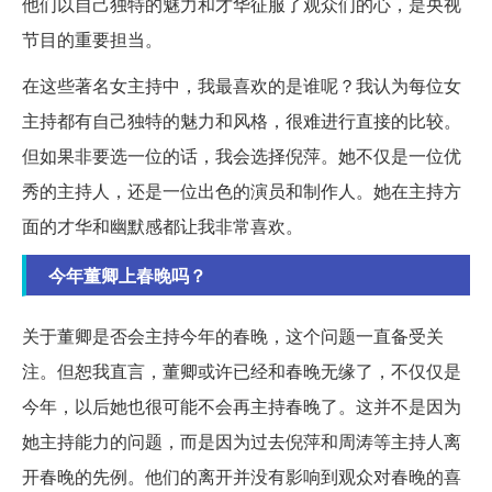
他们以自己独特的魅力和才华征服了观众们的心，是央视
节目的重要担当。
在这些著名女主持中，我最喜欢的是谁呢？我认为每位女
主持都有自己独特的魅力和风格，很难进行直接的比较。
但如果非要选一位的话，我会选择倪萍。她不仅是一位优
秀的主持人，还是一位出色的演员和制作人。她在主持方
面的才华和幽默感都让我非常喜欢。
今年董卿上春晚吗？
关于董卿是否会主持今年的春晚，这个问题一直备受关
注。但恕我直言，董卿或许已经和春晚无缘了，不仅仅是
今年，以后她也很可能不会再主持春晚了。这并不是因为
她主持能力的问题，而是因为过去倪萍和周涛等主持人离
开春晚的先例。他们的离开并没有影响到观众对春晚的喜