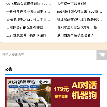
qq飞车永久雷诺值钱吗（qq飞车永久雷诺怎么开）
大年初一可以日B吗
手机外放声音小怎么回事（手机外放声音小）
ppt圆圈1怎么打出来（ppt圆圈1怎么打出来）
美联储理事沃勒：推出零售数字美元需要改变法律
福建船政交通职业学院是985大学吗
出纳跟会计的区别有哪些
贵阳哪里可以定大年初一饭
进行性肌营养不良如何治疗好（进行性肌营养不良如何治疗）
梦幻西游角色被盗改名了
☚
公告