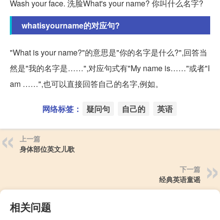
Wash your face. 洗脸What's your name? 你叫什么名字?
whatisyourname的对应句?
"What is your name?"的意思是"你的名字是什么?",回答当
然是"我的名字是……",对应句式有"My name is……"或者"I
am ……",也可以直接回答自己的名字,例如。
网络标签：
疑问句
自己的
英语
上一篇
身体部位英文儿歌
下一篇
经典英语童谣
相关问题