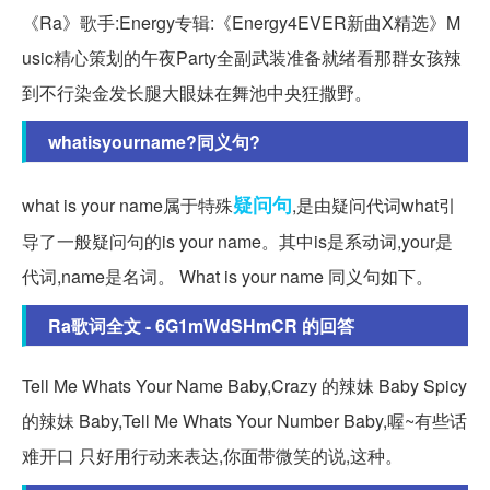
《Ra》歌手:Energy专辑:《Energy4EVER新曲X精选》M
usic精心策划的午夜Party全副武装准备就绪看那群女孩辣
到不行染金发长腿大眼妹在舞池中央狂撒野。
whatisyourname?同义句?
疑问句
what is your name属于特殊
,是由疑问代词what引
导了一般疑问句的is your name。其中is是系动词,your是
代词,name是名词。 What is your name 同义句如下。
Ra歌词全文 - 6G1mWdSHmCR 的回答
Tell Me Whats Your Name Baby,Crazy 的辣妹 Baby Spicy
的辣妹 Baby,Tell Me Whats Your Number Baby,喔~有些话
难开口 只好用行动来表达,你面带微笑的说,这种。