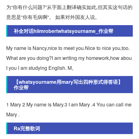
为“你有什么问题?”从字面上翻译确实如此,但其实这句话的
意思是“你有毛病啊“。 如果对外国友人说。
补全对话hiimrobertwhatsyourname_作业帮
My name is Nancy,nice to meet you.Nice to nice you,too.
What are you doing?I am writing my homework,how abou
t you I am studying English. M。
【whatsyourname用mary写出四种形式得答语】
作业帮
1 Mary 2 My name is Mary.3 I am Mary .4 You can call me
Mary .
Ra完整歌词