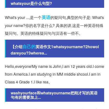
whatsyour是什么句型?
英语
What's your ...,是一个
的疑问句,典型的句子是: What's
your name?你的名字是什么? 具体的讲,这是一种英语特殊
疑问句。英语的特殊疑问句与汉语有一些不。
自己的
【介绍
英语作文1whatsyourname?2howol
dareyou?3wherea...
Hello,everyone!My name is John,I am 12 years old.I come
from America.I am studying in MM middle shcool.I am in
Class 4 Grade 1.I like rea。
washyourface和whatsyourname把刚才写的英语
句有的需要加上...