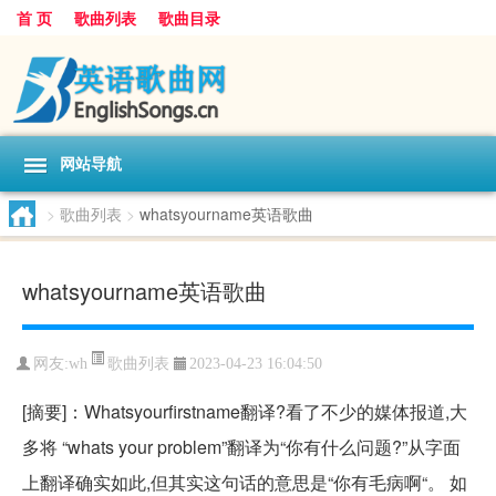
首 页
歌曲列表
歌曲目录
网站导航
>
歌曲列表
>
whatsyourname英语歌曲
whatsyourname英语歌曲
歌曲列表
网友:
wh
2023-04-23 16:04:50
[摘要]：Whatsyourfirstname翻译?看了不少的媒体报道,大
多将 “whats your problem”翻译为“你有什么问题?”从字面
上翻译确实如此,但其实这句话的意思是“你有毛病啊“。 如