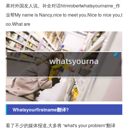
果对外国友人说。补全对话hiimrobertwhatsyourname_作
业帮My name is Nancy,nice to meet you.Nice to nice you,t
oo.What are
Whatsyourfirstname翻译?
看了不少的媒体报道,大多将 “what's your problem”翻译