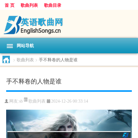
首 页
歌曲列表
歌曲目录
网站导航
>
歌曲列表
>
手不释卷的人物是谁
手不释卷的人物是谁
歌曲列表
网友:
sb
2024-12-26 00:33:14