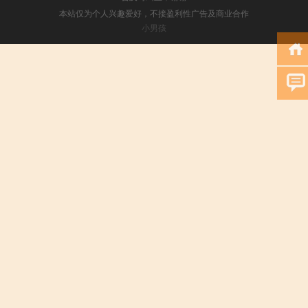
本站仅为个人兴趣爱好，不接盈利性广告及商业合作
小男孩