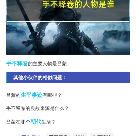
手不释卷
的主要人物是吕蒙
其他小伙伴的相似问题：
生平事迹
吕蒙的
有哪些？
手不释卷的典故来源是什么？
朝代
吕蒙在哪个
生活？