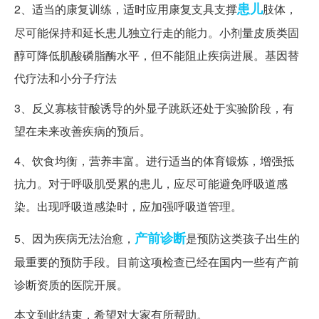
患儿
2、适当的康复训练，适时应用康复支具支撑
肢体，
尽可能保持和延长患儿独立行走的能力。小剂量皮质类固
醇可降低肌酸磷脂酶水平，但不能阻止疾病进展。基因替
代疗法和小分子疗法
3、反义寡核苷酸诱导的外显子跳跃还处于实验阶段，有
望在未来改善疾病的预后。
4、饮食均衡，营养丰富。进行适当的体育锻炼，增强抵
抗力。对于呼吸肌受累的患儿，应尽可能避免呼吸道感
染。出现呼吸道感染时，应加强呼吸道管理。
产前诊断
5、因为疾病无法治愈，
是预防这类孩子出生的
最重要的预防手段。目前这项检查已经在国内一些有产前
诊断资质的医院开展。
本文到此结束，希望对大家有所帮助。