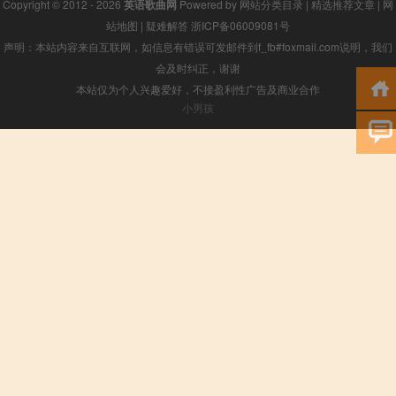
Copyright © 2012 - 2026
英语歌曲网
Powered by
网站分类目录
|
精选推荐文章
|
网
站地图
|
疑难解答
浙ICP备06009081号
声明：本站内容来自互联网，如信息有错误可发邮件到f_fb#foxmail.com说明，我们
会及时纠正，谢谢
本站仅为个人兴趣爱好，不接盈利性广告及商业合作
小男孩