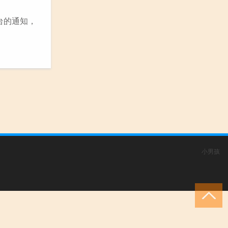
台的通知，
小男孩