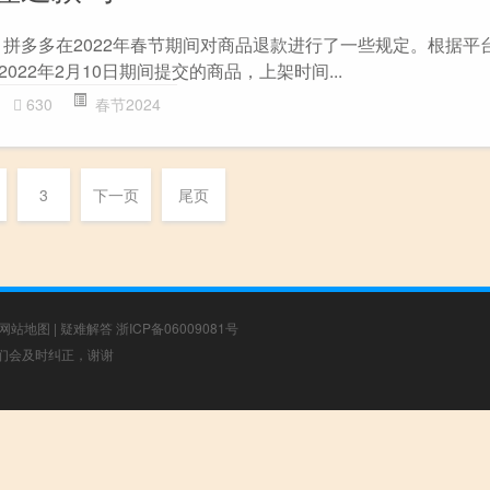
 拼多多在2022年春节期间对商品退款进行了一些规定。根据平
2022年2月10日期间提交的商品，上架时间...
630
春节2024
3
下一页
尾页
网站地图
|
疑难解答
浙ICP备06009081号
，我们会及时纠正，谢谢