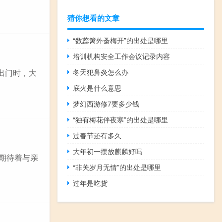
猜你想看的文章
“数蕊篱外蚤梅开”的出处是哪里
培训机构安全工作会议记录内容
冬天犯鼻炎怎么办
出门时，大
底火是什么意思
梦幻西游修7要多少钱
“独有梅花伴夜寒”的出处是哪里
过春节还有多久
大年初一摆放麒麟好吗
直期待着与亲
“非关岁月无情”的出处是哪里
过年是吃货