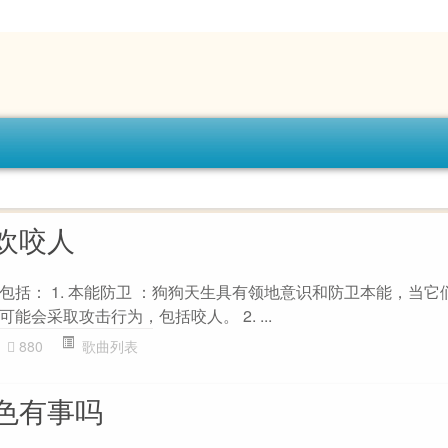
欢咬人
包括： 1. 本能防卫 ：狗狗天生具有领地意识和防卫本能，当它
会采取攻击行为，包括咬人。 2. ...
880
歌曲列表
色有事吗