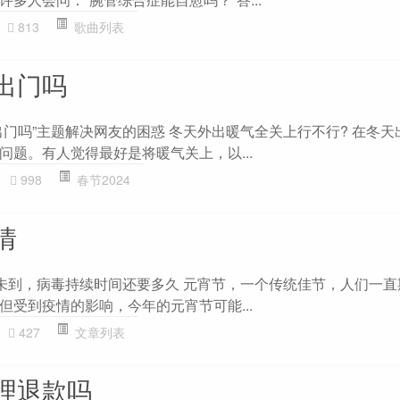
813
歌曲列表
出门吗
出门吗”主题解决网友的困惑 冬天外出暖气全关上行不行? 在冬天
问题。有人觉得最好是将暖气关上，以...
998
春节2024
情
”未到，病毒持续时间还要多久 元宵节，一个传统佳节，人们一
但受到疫情的影响，今年的元宵节可能...
427
文章列表
理退款吗