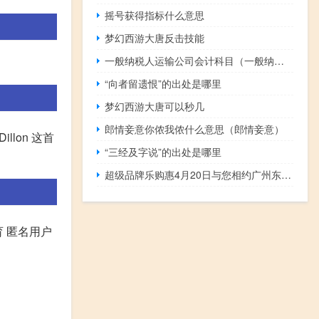
摇号获得指标什么意思
梦幻西游大唐反击技能
一般纳税人运输公司会计科目（一般纳税人运输公司账务处理）
“向者留遗恨”的出处是哪里
梦幻西游大唐可以秒几
郎情妾意你侬我侬什么意思（郎情妾意）
Dillon 这首
“三经及字说”的出处是哪里
超级品牌乐购惠4月20日与您相约广州东方国际商业广场
育 匿名用户