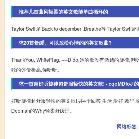
推荐几首曲风轻柔的英文歌能单曲循环的
Taylor Swift的Back to december ,Breathe等 Taylor 
求20首舒缓、可以放松心情的的英文歌曲?
ThankYou, WhiteFlag, ----Dido,她的歌没有激越的旋律,但听
歌的评价极高,你听听。
求一首超好听旋律超舒服轻快的英文歌! - cqoMDfoJ 
好听旋律超舒服轻快的英文歌! 共4个回答 生活 爱好 数码 农牧
Deemah的Why轻柔舒缓适。
网络标签