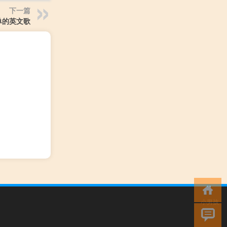
下一篇
单的英文歌
小男孩