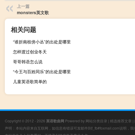
上一篇
monsters英文歌
相关问题
“谁折南枝傍小丛”的出处是哪里
怎样渡过创业冬天
哥哥韩语怎么说
“今王与百姓同乐”的出处是哪里
儿童英语歌简单的
Copyright © 2012 - 2026
英语歌曲网
Powered by
网站分类目录
|
精选推荐文章
|
声明：本站内容来自互联网，如信息有错误可发邮件到f_fb#foxmail.com说明