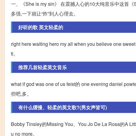
一、《She is my sin》 在震撼人心的10大纯音乐中这首
多强,一下就让“炸”到人心理去。
好听的歌 英文轻柔的
right here waiting hero my all when you believe one sweet d
ti。
推荐几首轻柔英文音乐
what if god was one of us feist的 one evening dani
些吧,多。
有什么缓慢、轻柔的英文歌?(男女声皆可)
Bobby Tinsley的Missing You、You Jo De La Rosa的A Little 
u no more。