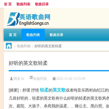
首 页
歌曲列表
歌曲目录
首 页
歌曲列表
歌曲目录
>
歌曲列表
>
好听的英文歌轻柔
好听的英文歌轻柔
歌曲列表
网友:
ht
2022-11-20 13:15:09
轻柔
英文歌
[摘要]：舒缓 抒情
的
或者纯音乐西村由纪江的纯音乐
几首好听的，轻柔的英文歌有什么好听的轻柔的英文歌风
次、庭院、大孩子、杀死我的温柔、、睡公主、黑白照、如水、s