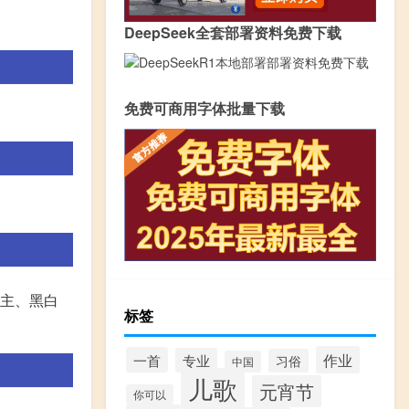
DeepSeek全套部署资料免费下载
免费可商用字体批量下载
公主、黑白
标签
作业
一首
专业
习俗
中国
儿歌
元宵节
你可以