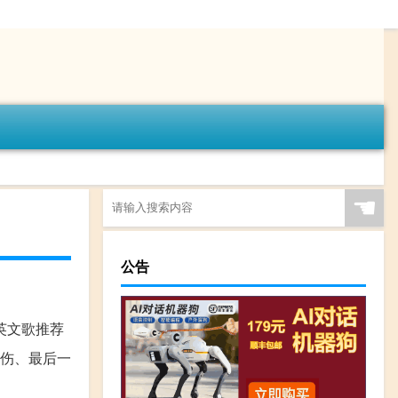
☚
公告
英文歌推荐
悲伤、最后一