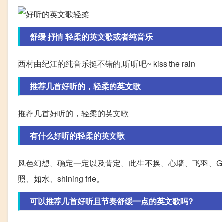
舒缓 抒情 轻柔的英文歌或者纯音乐
西村由纪江的纯音乐挺不错的,听听吧~ kiss the rain
推荐几首好听的，轻柔的英文歌
推荐几首好听的，轻柔的英文歌
有什么好听的轻柔的英文歌
风色幻想、确定一定以及肯定、此生不换、心墙、飞羽、
照、如水、shining frie。
可以推荐几首好听且节奏舒缓一点的英文歌吗?